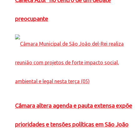
Caneta Azul” no centro de um debate
preocupante
Câmara altera agenda e pauta extensa expõe
prioridades e tensões políticas em São João