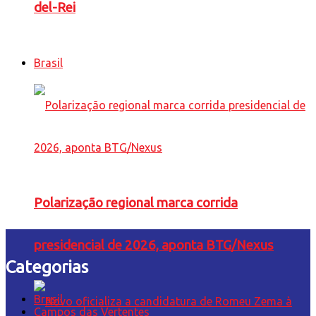
del-Rei
Brasil
Polarização regional marca corrida
presidencial de 2026, aponta BTG/Nexus
Categorias
Brasil
Campos das Vertentes