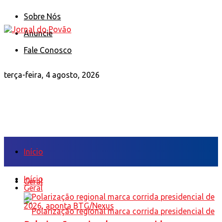
Sobre Nós
Anuncie
Fale Conosco
terça-feira, 4 agosto, 2026
Início
Início
Geral
Geral