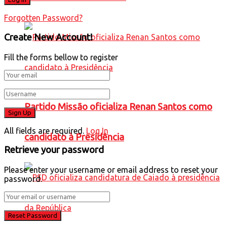
Forgotten Password?
Create New Account!
Fill the forms bellow to register
Partido Missão oficializa Renan Santos como
All fields are required.
Log In
candidato à Presidência
Retrieve your password
Please enter your username or email address to reset your
password.