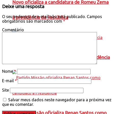
Novo oficializa a candidatura de Romeu Zema
Deixe uma resposta
O seu endereço de e-mail não será publicado.
Campos
à presidência da República
obrigatórios são marcados com
*
Comentário
PT oficializa candidatura de Lula à Presidência
Nome
*
E-mail
*
Site
Salvar meus dados neste navegador para a próxima vez
que eu comentar.
Partido Missão oficializa Renan Santos como