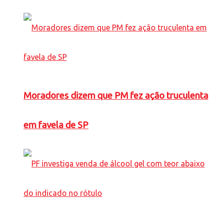
Moradores dizem que PM fez ação truculenta
em favela de SP