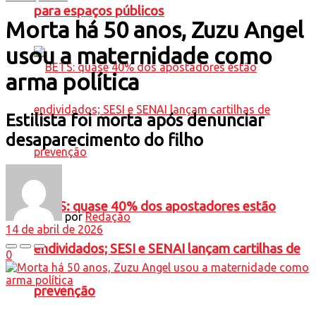
para espaços públicos
Morta há 50 anos, Zuzu Angel
usou a maternidade como
arma política
Estilista foi morta após denunciar
desaparecimento do filho
BETS: quase 40% dos apostadores estão
por
Redação
14 de abril de 2026
endividados; SESI e SENAI lançam cartilhas de
0
prevenção