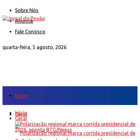
Sobre Nós
Anuncie
Fale Conosco
quarta-feira, 5 agosto, 2026
Início
Início
Geral
Geral