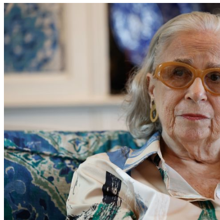
Novo oficializa a candidatura de Romeu Zema
à presidência da República
PT oficializa candidatura de Lula à Presidência