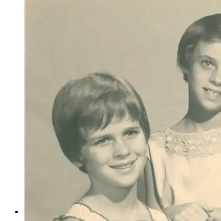
Matrículas em creches avançam 11% em quase
uma década
Mulheres reforçam gestão à frente de cargos
de liderança no Governo de Minas
Política