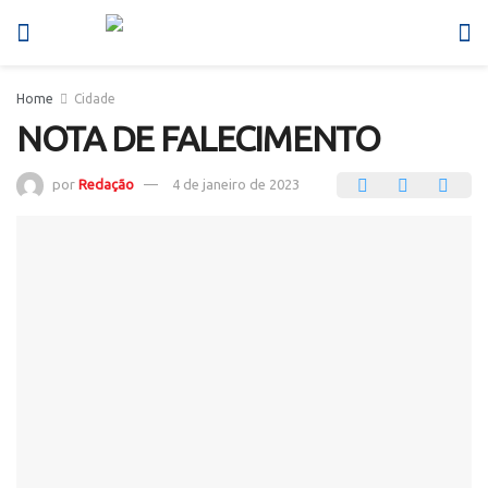
Home
Cidade
NOTA DE FALECIMENTO
por
Redação
4 de janeiro de 2023