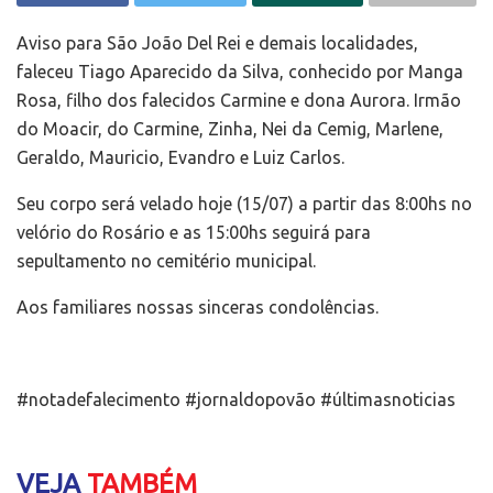
Aviso para São João Del Rei e demais localidades,
faleceu Tiago Aparecido da Silva, conhecido por Manga
Rosa, filho dos falecidos Carmine e dona Aurora. Irmão
do Moacir, do Carmine, Zinha, Nei da Cemig, Marlene,
Geraldo, Mauricio, Evandro e Luiz Carlos.
Seu corpo será velado hoje (15/07) a partir das 8:00hs no
velório do Rosário e as 15:00hs seguirá para
sepultamento no cemitério municipal.
Aos familiares nossas sinceras condolências.
#notadefalecimento #jornaldopovão #últimasnoticias
VEJA
TAMBÉM