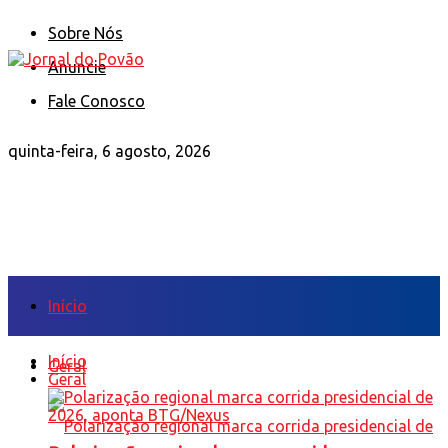
Sobre Nós
Anuncie
Fale Conosco
quinta-feira, 6 agosto, 2026
Início
Início
Geral
Geral