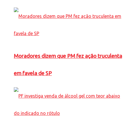
Moradores dizem que PM fez ação truculenta
em favela de SP