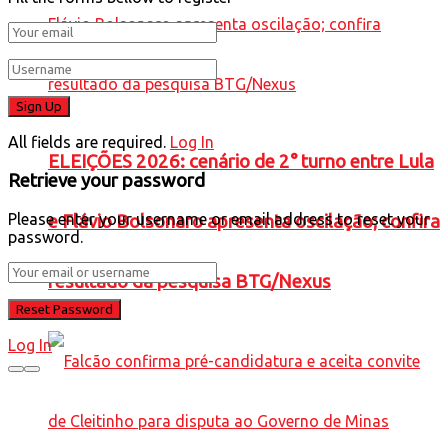
All fields are required.
Log In
ELEIÇÕES 2026: cenário de 2° turno entre Lula
Retrieve your password
Please enter your username or email address to reset your
e Flávio Bolsonaro apresenta oscilação; confira
password.
resultado da pesquisa BTG/Nexus
Log In