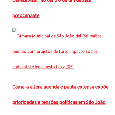
Caneta Azul” no centro de um debate
preocupante
Câmara altera agenda e pauta extensa expõe
prioridades e tensões políticas em São João