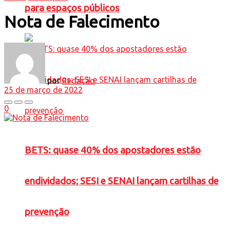
para espaços públicos
Nota de Falecimento
por
Redação
25 de março de 2022
0
BETS: quase 40% dos apostadores estão
endividados; SESI e SENAI lançam cartilhas de
prevenção