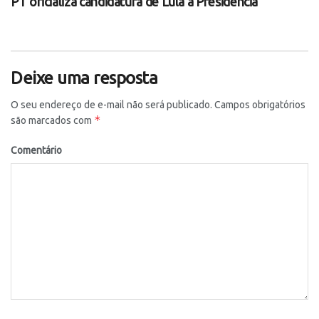
PT oficializa candidatura de Lula à Presidência
Deixe uma resposta
O seu endereço de e-mail não será publicado.
Campos obrigatórios
*
são marcados com
Comentário