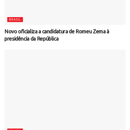
BRASIL
Novo oficializa a candidatura de Romeu Zema à
presidência da República