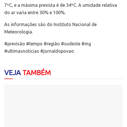
7ºC, e a máxima prevista é de 34ºC. A umidade relativa
do ar varia entre 30% e 100%.
As informações são do Instituto Nacional de
Meteorologia.
#previsão #tempo #região #sudeste #mg
#ultimasnoticias #jornaldopovao
VEJA
TAMBÉM