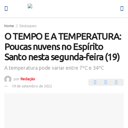
Home
Destaques
O TEMPO E A TEMPERATURA:
Poucas nuvens no Espírito
Santo nesta segunda-feira (19)
A temperatura pode variar entre 7ºC e 34ºC
por
Redação
19 de setembro de 2022