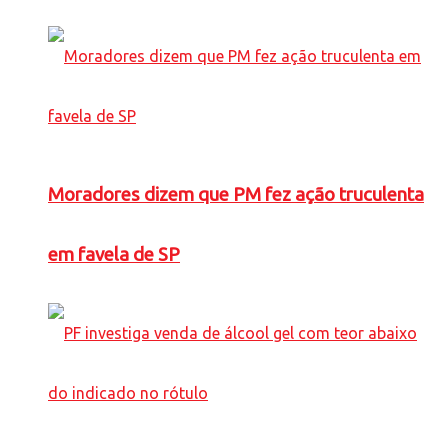
Moradores dizem que PM fez ação truculenta
em favela de SP