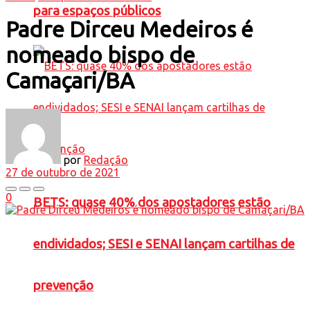
para espaços públicos
Padre Dirceu Medeiros é
nomeado bispo de
Camaçari/BA
por
Redação
27 de outubro de 2021
0
BETS: quase 40% dos apostadores estão
endividados; SESI e SENAI lançam cartilhas de
prevenção