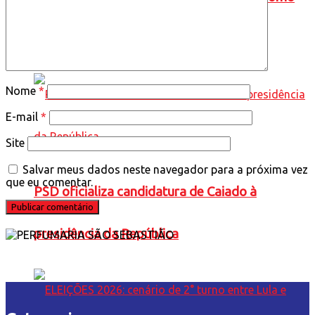
candidato à Presidência
Nome
*
E-mail
*
Site
Salvar meus dados neste navegador para a próxima vez
que eu comentar.
PSD oficializa candidatura de Caiado à
presidência da República