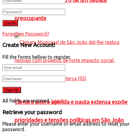
Caneta Azul” no centro de um debate
preocupante
Forgotten Password?
Create New Account!
Fill the forms bellow to register
All fields are required.
Log In
Câmara altera agenda e pauta extensa expõe
Retrieve your password
prioridades e tensões políticas em São João
Please enter your username or email address to reset your
password.