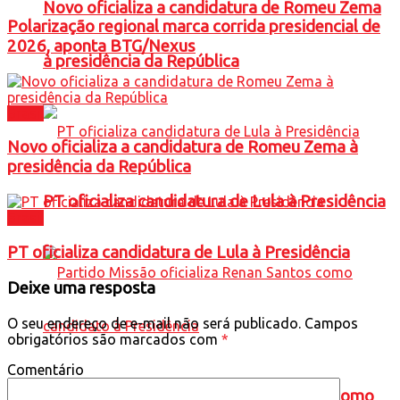
Novo oficializa a candidatura de Romeu Zema
Polarização regional marca corrida presidencial de
2026, aponta BTG/Nexus
à presidência da República
Brasil
Novo oficializa a candidatura de Romeu Zema à
presidência da República
PT oficializa candidatura de Lula à Presidência
Brasil
PT oficializa candidatura de Lula à Presidência
Deixe uma resposta
O seu endereço de e-mail não será publicado.
Campos
obrigatórios são marcados com
*
Comentário
Partido Missão oficializa Renan Santos como