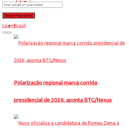
del-Rei
Log In
Brasil
Polarização regional marca corrida
presidencial de 2026, aponta BTG/Nexus