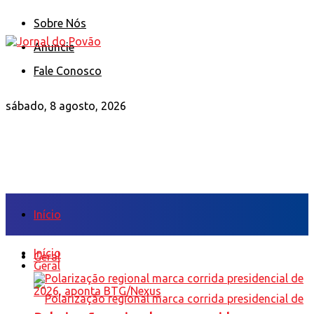
Sobre Nós
Anuncie
Fale Conosco
sábado, 8 agosto, 2026
Início
Início
Geral
Geral