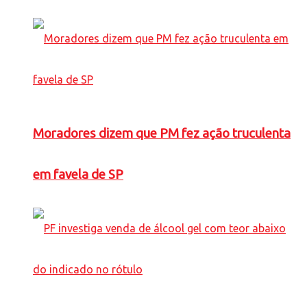
Moradores dizem que PM fez ação truculenta
em favela de SP