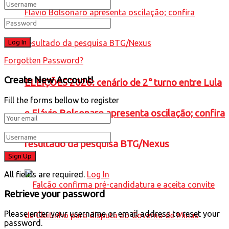
Forgotten Password?
Create New Account!
ELEIÇÕES 2026: cenário de 2° turno entre Lula
Fill the forms bellow to register
e Flávio Bolsonaro apresenta oscilação; confira
resultado da pesquisa BTG/Nexus
All fields are required.
Log In
Retrieve your password
Please enter your username or email address to reset your
password.