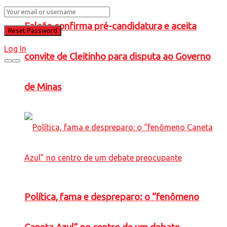
Falcão confirma pré-candidatura e aceita
Log In
convite de Cleitinho para disputa ao Governo
de Minas
Política, fama e despreparo: o “fenômeno