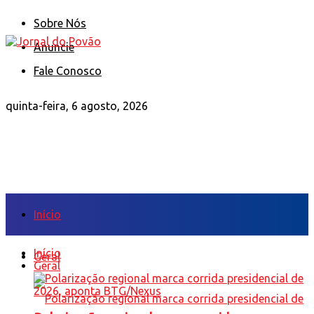
Sobre Nós
Anuncie
Fale Conosco
quinta-feira, 6 agosto, 2026
Início
Início
Geral
Geral