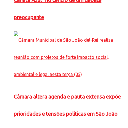
Caneta Azul” no centro de um debate
preocupante
Câmara altera agenda e pauta extensa expõe
prioridades e tensões políticas em São João