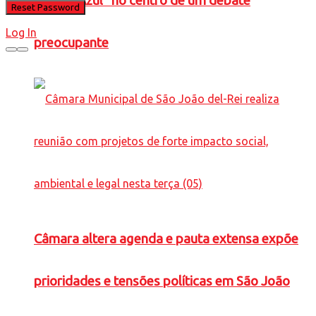
Caneta Azul” no centro de um debate
Log In
preocupante
Câmara altera agenda e pauta extensa expõe
prioridades e tensões políticas em São João