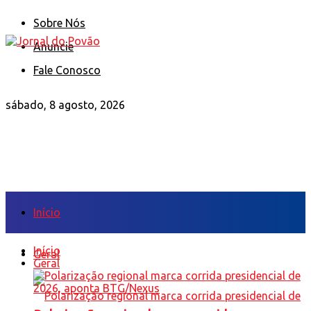
Sobre Nós
Anuncie
Fale Conosco
sábado, 8 agosto, 2026
Início
Início
Geral
Geral