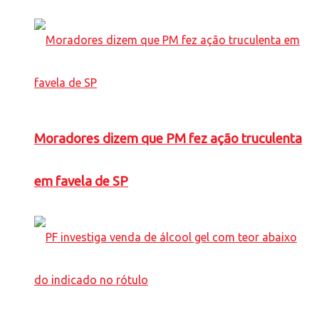
Moradores dizem que PM fez ação truculenta
em favela de SP