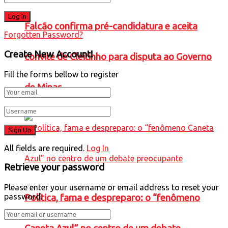
Falcão confirma pré-candidatura e aceita
Forgotten Password?
Create New Account!
convite de Cleitinho para disputa ao Governo
Fill the forms bellow to register
de Minas
All fields are required.
Log In
Retrieve your password
Please enter your username or email address to reset your
password.
Política, fama e despreparo: o “fenômeno