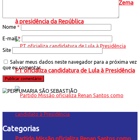
Novo oficializa a candidatura de Romeu Zema
à presidência da República
Nome
*
E-mail
*
Site
Salvar meus dados neste navegador para a próxima vez
que eu comentar.
PT oficializa candidatura de Lula à Presidência
Categorias
Partido Missão oficializa Renan Santos como