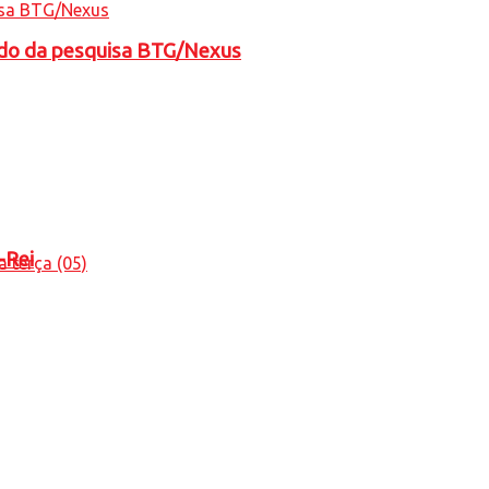
tado da pesquisa BTG/Nexus
-Rei