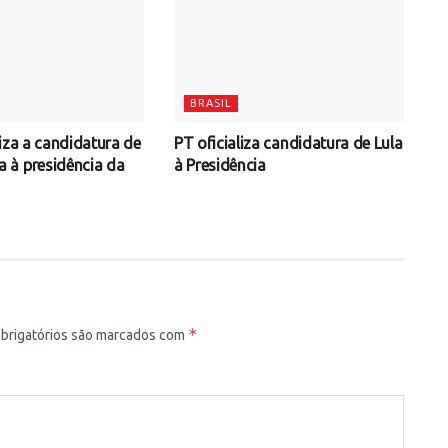
BRASIL
iza a candidatura de
PT oficializa candidatura de Lula
à presidência da
à Presidência
*
rigatórios são marcados com