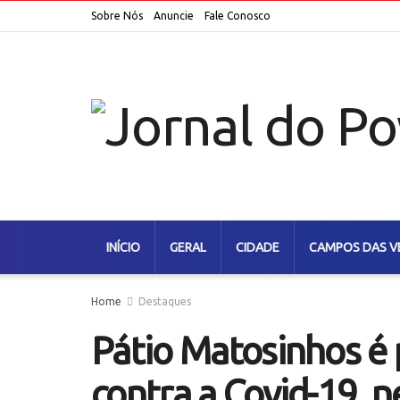
Sobre Nós
Anuncie
Fale Conosco
INÍCIO
GERAL
CIDADE
CAMPOS DAS V
Home
Destaques
Pátio Matosinhos é 
contra a Covid-19, n