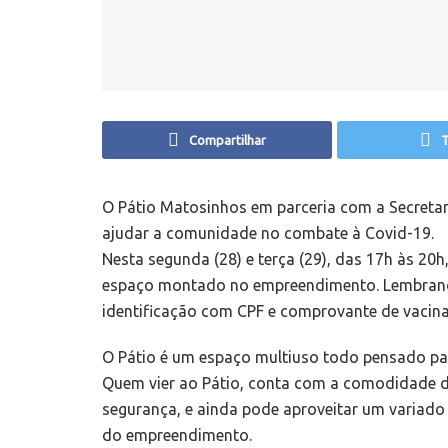
Compartilhar
T
O Pátio Matosinhos em parceria com a Secretar
ajudar a comunidade no combate à Covid-19.
Nesta segunda (28) e terça (29), das 17h às 20
espaço montado no empreendimento. Lembrand
identificação com CPF e comprovante de vacina
O Pátio é um espaço multiuso todo pensado par
Quem vier ao Pátio, conta com a comodidade d
segurança, e ainda pode aproveitar um variado
do empreendimento.