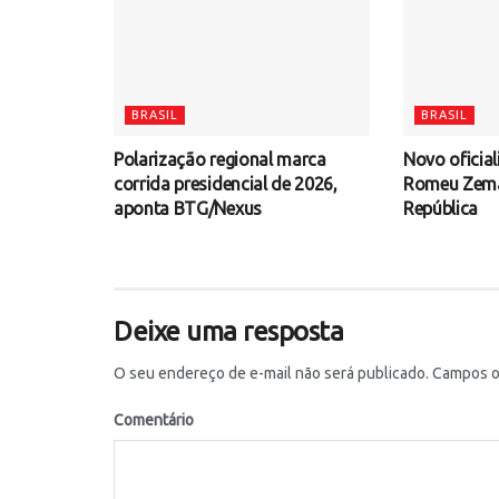
BRASIL
BRASIL
Polarização regional marca
Novo oficial
corrida presidencial de 2026,
Romeu Zema 
aponta BTG/Nexus
República
Deixe uma resposta
O seu endereço de e-mail não será publicado.
Campos ob
Comentário