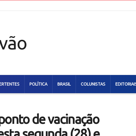
ERTENTES
POLÍTICA
BRASIL
COLUNISTAS
EDITORIAI
ponto de vacinação
esta segunda (28) e