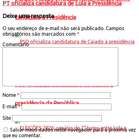
PT oficializa candidatura de Lula à Presidência
Deixe uma resposta
candidato à Presidência
O seu endereço de e-mail não será publicado.
Campos
obrigatórios são marcados com
*
Comentário
PSD oficializa candidatura de Caiado à
Nome
*
presidência da República
E-mail
*
Site
Salvar meus dados neste navegador para a próxima vez
que eu comentar.