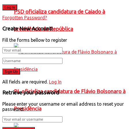
PSD oficializa candidatura de Caiado à
Forgotten Password?
Create New Account!
presidência da República
Fill the forms bellow to register
All fields are required.
Log In
PL oficializa candidatura de Flávio Bolsonaro à
Retrieve your password
Please enter your username or email address to reset your
Presidência
password.