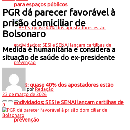
para espaços públicos
PGR dá parecer favorável à
prisão domiciliar de
Bolsonaro
Medida é humanitária e considera a
situação de saúde do ex-presidente
BETS: quase 40% dos apostadores estão
por
Redação
23 de março de 2026
endividados; SESI e SENAI lançam cartilhas de
0
prevenção