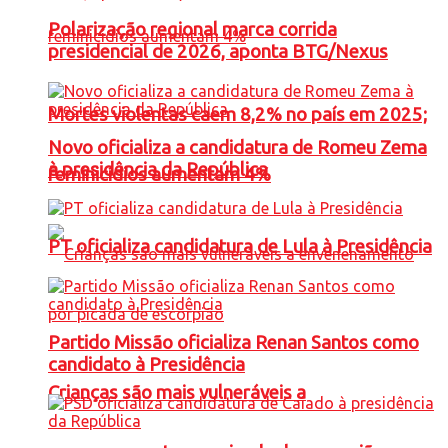
Polarização regional marca corrida
presidencial de 2026, aponta BTG/Nexus
Mortes violentas caem 8,2% no país em 2025;
Novo oficializa a candidatura de Romeu Zema
à presidência da República
feminicídios aumentam 4%
PT oficializa candidatura de Lula à Presidência
Partido Missão oficializa Renan Santos como
candidato à Presidência
Crianças são mais vulneráveis a