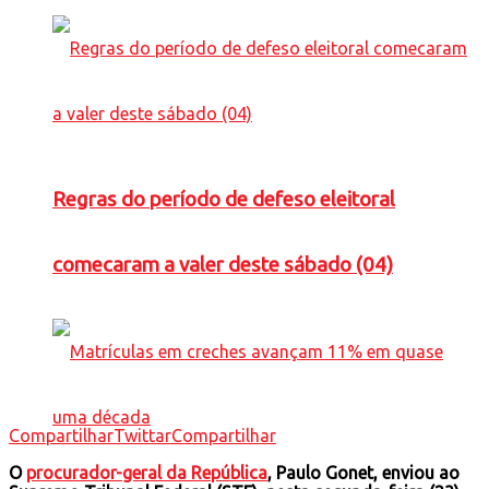
Regras do período de defeso eleitoral
comecaram a valer deste sábado (04)
Compartilhar
Twittar
Compartilhar
O
procurador-geral da República
, Paulo Gonet, enviou ao