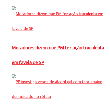
Moradores dizem que PM fez ação truculenta
em favela de SP