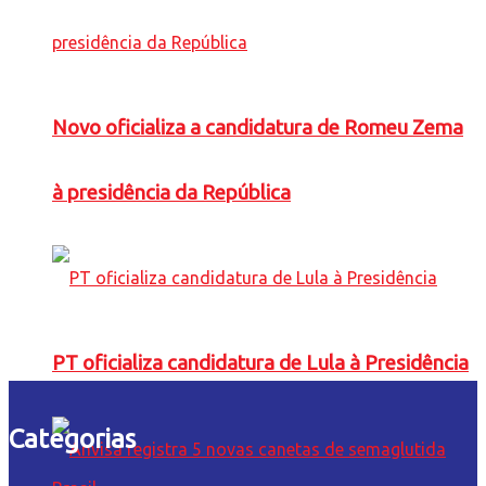
Novo oficializa a candidatura de Romeu Zema
à presidência da República
PT oficializa candidatura de Lula à Presidência
Categorias