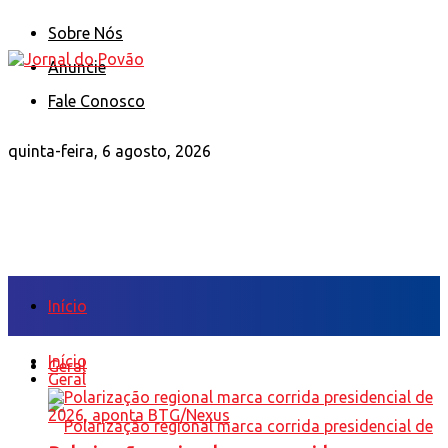
Sobre Nós
Anuncie
Fale Conosco
quinta-feira, 6 agosto, 2026
Início
Início
Geral
Geral