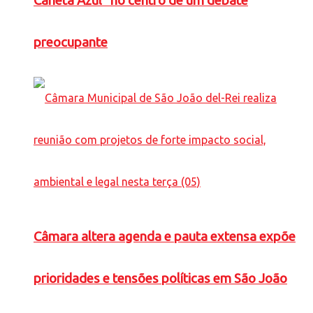
Caneta Azul” no centro de um debate
preocupante
Câmara altera agenda e pauta extensa expõe
prioridades e tensões políticas em São João