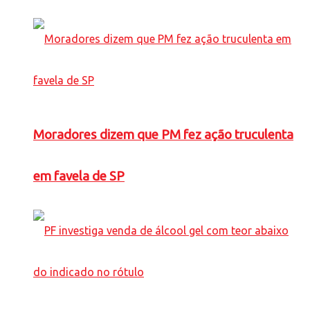
Moradores dizem que PM fez ação truculenta
em favela de SP