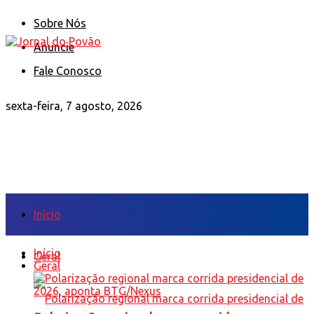
Sobre Nós
Anuncie
Fale Conosco
sexta-feira, 7 agosto, 2026
Início
Início
Geral
Geral