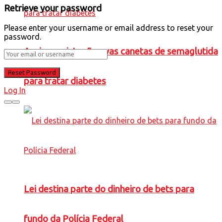
Retrieve your password
Please enter your username or email address to reset your
password.
Anvisa registra 5 novas canetas de semaglutida
para tratar diabetes
Log In
Lei destina parte do dinheiro de bets para
fundo da Polícia Federal