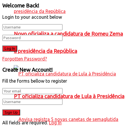
Welcome Back!
Login to your account below
Novo oficializa a candidatura de Romeu Zema
à presidência da República
Forgotten Password?
Create New Account!
Fill the forms bellow to register
PT oficializa candidatura de Lula à Presidência
All fields are required.
Log In