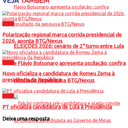
VEJA
TAMBÉM
Brasil
Polarização regional marca corrida presidencial de
2026, aponta BTG/Nexus
ELEIÇÕES 2026: cenário de 2° turno entre Lula
Brasil
e Flávio Bolsonaro apresenta oscilação; confira
Novo oficializa a candidatura de Romeu Zema à
presidência da República
resultado da pesquisa BTG/Nexus
Brasil
PT oficializa candidatura de Lula à Presidência
Deixe uma resposta