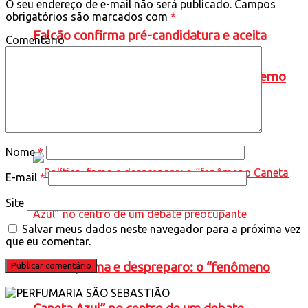
O seu endereço de e-mail não será publicado.
Campos
obrigatórios são marcados com
*
Falcão confirma pré-candidatura e aceita
Comentário
convite de Cleitinho para disputa ao Governo
de Minas
Nome
*
E-mail
*
Site
Salvar meus dados neste navegador para a próxima vez
que eu comentar.
Política, fama e despreparo: o “fenômeno