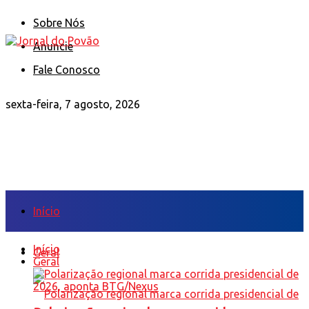
Sobre Nós
Anuncie
Fale Conosco
sexta-feira, 7 agosto, 2026
Início
Início
Geral
Geral