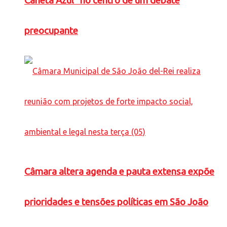
Caneta Azul” no centro de um debate
preocupante
Câmara altera agenda e pauta extensa expõe
prioridades e tensões políticas em São João