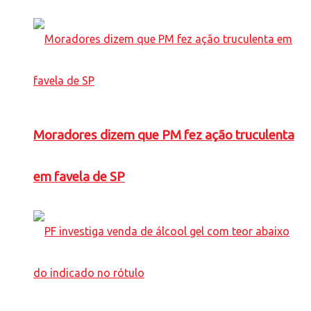
Moradores dizem que PM fez ação truculenta
em favela de SP