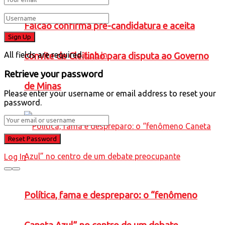
Falcão confirma pré-candidatura e aceita
All fields are required.
Log In
convite de Cleitinho para disputa ao Governo
Retrieve your password
de Minas
Please enter your username or email address to reset your
password.
Log In
Política, fama e despreparo: o “fenômeno