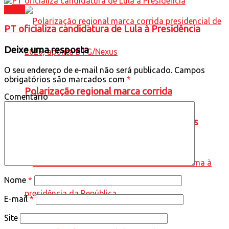
Brasil
PT oficializa candidatura de Lula à Presidência
Deixe uma resposta
O seu endereço de e-mail não será publicado.
Campos
obrigatórios são marcados com
*
Polarização regional marca corrida
Comentário
presidencial de 2026, aponta BTG/Nexus
Nome
*
E-mail
*
Site