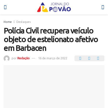
Home
Destaques
Polícia Civil recupera veículo
objeto de estelionato afetivo
em Barbacen
por
Redação
16 de março de 2022