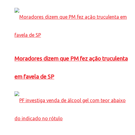
Moradores dizem que PM fez ação truculenta
em favela de SP