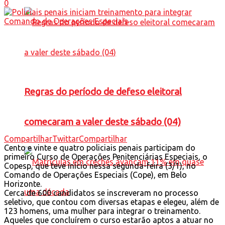
0
Regras do período de defeso eleitoral
comecaram a valer deste sábado (04)
Compartilhar
Twittar
Compartilhar
Cento e vinte e quatro policiais penais participam do
primeiro Curso de Operações Penitenciárias Especiais, o
Copesp, que teve início nessa segunda-feira (3/1), no
Comando de Operações Especiais (Cope), em Belo
Horizonte.
Cerca de 600 candidatos se inscreveram no processo
seletivo, que contou com diversas etapas e elegeu, além de
123 homens, uma mulher para integrar o treinamento.
Aqueles que concluírem o curso estarão aptos a atuar no