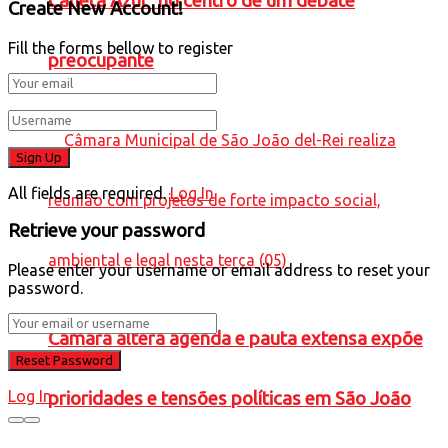
Caneta Azul” no centro de um debate
Create New Account!
Fill the forms bellow to register
preocupante
All fields are required.
Log In
Retrieve your password
Please enter your username or email address to reset your
password.
Câmara altera agenda e pauta extensa expõe
Log In
prioridades e tensões políticas em São João