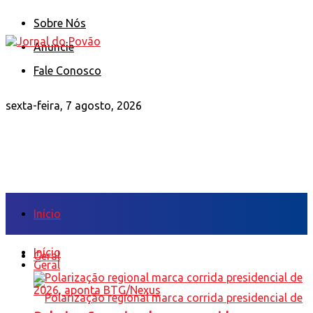
Sobre Nós
Anuncie
Fale Conosco
sexta-feira, 7 agosto, 2026
Início
Início
Geral
Geral