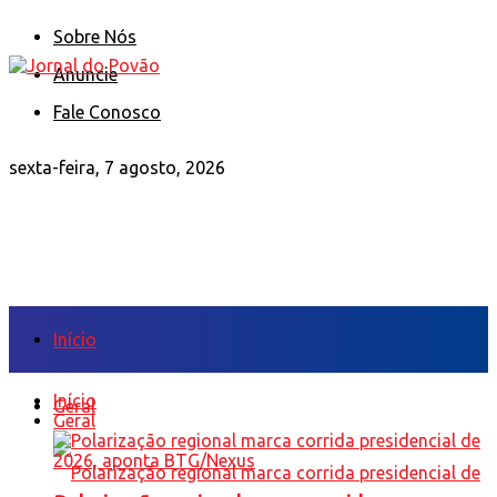
Sobre Nós
Anuncie
Fale Conosco
sexta-feira, 7 agosto, 2026
Início
Início
Geral
Geral