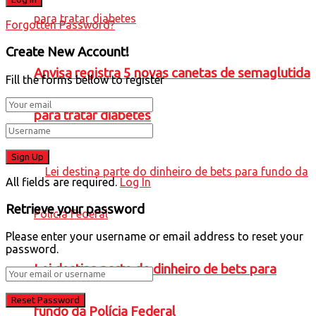
Forgotten Password?
Create New Account!
Anvisa registra 5 novas canetas de semaglutida
Fill the forms bellow to register
para tratar diabetes
All fields are required.
Log In
Retrieve your password
Please enter your username or email address to reset your
password.
Lei destina parte do dinheiro de bets para
fundo da Polícia Federal