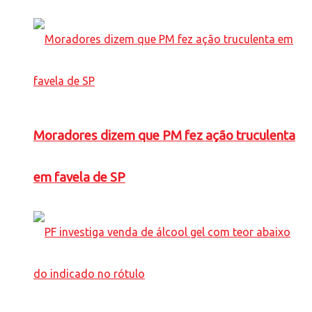
Moradores dizem que PM fez ação truculenta
em favela de SP