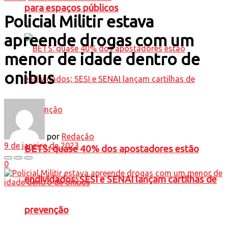
para espaços públicos
Policial Militir estava
apreende drogas com um
menor de idade dentro de
onibus
por
Redação
9 de janeiro de 2023
BETS: quase 40% dos apostadores estão
0
endividados; SESI e SENAI lançam cartilhas de
prevenção