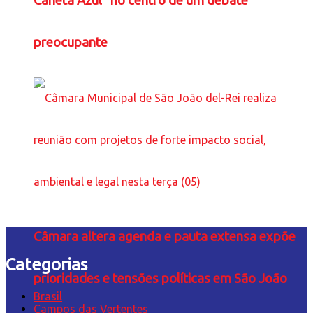
Caneta Azul” no centro de um debate
preocupante
Câmara altera agenda e pauta extensa expõe
Categorias
prioridades e tensões políticas em São João
Brasil
Campos das Vertentes