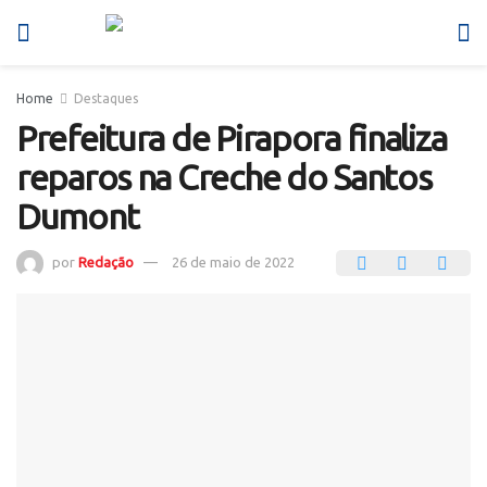
Home
Destaques
Prefeitura de Pirapora finaliza
reparos na Creche do Santos
Dumont
por
Redação
26 de maio de 2022