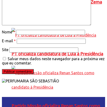
Novo oficializa a candidatura de Romeu Zema
à presidência da República
Nome
*
E-mail
*
Site
PT oficializa candidatura de Lula à Presidência
Salvar meus dados neste navegador para a próxima vez
que eu comentar.
Partido Missão oficializa Renan Santos como