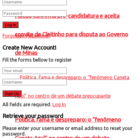
Falcão confirma pré-candidatura e aceita
convite de Cleitinho para disputa ao Governo
Forgotten Password?
Create New Account!
de Minas
Fill the forms bellow to register
All fields are required.
Log In
Retrieve your password
Política, fama e despreparo: o “fenômeno
Please enter your username or email address to reset your
password.