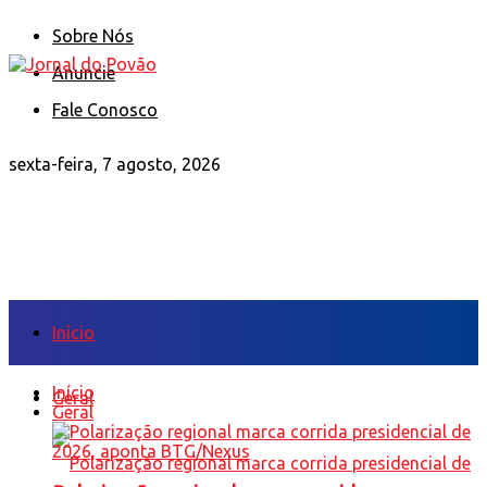
Sobre Nós
Anuncie
Fale Conosco
sexta-feira, 7 agosto, 2026
Início
Início
Geral
Geral