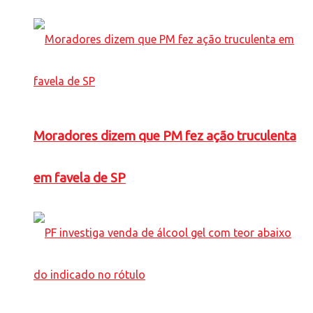
Moradores dizem que PM fez ação truculenta
em favela de SP