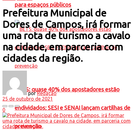
para espaços públicos
Prefeitura Municipal de
Dores de Campos, irá formar
uma rota de turismo a cavalo
na cidade, em parceria com
cidades da região.
BETS: quase 40% dos apostadores estão
por
Redação
25 de outubro de 2021
endividados; SESI e SENAI lançam cartilhas de
0
prevenção