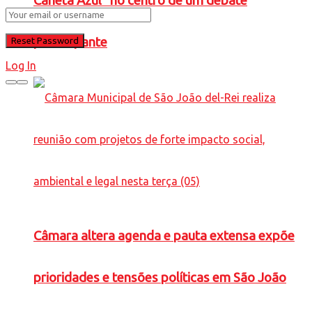
Caneta Azul” no centro de um debate
preocupante
Log In
Câmara altera agenda e pauta extensa expõe
prioridades e tensões políticas em São João