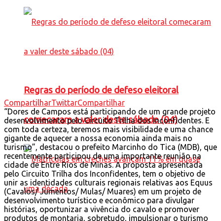
Regras do período de defeso eleitoral
Compartilhar
Twittar
Compartilhar
“Dores de Campos está participando de um grande projeto
comecaram a valer deste sábado (04)
desenvolvimento pelo Circuito Trilha dos Inconfidentes. E
com toda certeza, teremos mais visibilidade e uma chance
gigante de aquecer a nossa economia ainda mais no
turismo”, destacou o prefeito Marcinho do Tica (MDB), que
recentemente participou de uma importante reunião na
cidade de Entre Rios de Minas. A proposta apresentada
pelo Circuito Trilha dos Inconfidentes, tem o objetivo de
unir as identidades culturais regionais relativas aos Equus
(Cavalos/ Jumentos/ Mulas/ Muares) em um projeto de
desenvolvimento turístico e econômico para divulgar
histórias, oportunizar a vivência do cavalo e promover
produtos de montaria, sobretudo, impulsionar o turismo