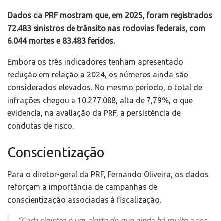
Dados da PRF mostram que, em 2025, foram registrados
72.483 sinistros de trânsito nas rodovias federais, com
6.044 mortes e 83.483 feridos.
Embora os três indicadores tenham apresentado
redução em relação a 2024, os números ainda são
considerados elevados. No mesmo período, o total de
infrações chegou a 10.277.088, alta de 7,79%, o que
evidencia, na avaliação da PRF, a persistência de
condutas de risco.
Conscientização
Para o diretor-geral da PRF, Fernando Oliveira, os dados
reforçam a importância de campanhas de
conscientização associadas à fiscalização.
“Cada sinistro é um alerta de que ainda há muito a ser