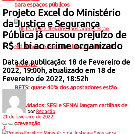
para espaços públicos
Projeto Excel do Ministério
da Justiça e Segurança
Pública já causou prejuízo de
R$ 1 bi ao crime organizado
Data de publicação: 18 de Fevereiro de
2022, 19:00h, atualizado em 18 de
Fevereiro de 2022, 18:52h
BETS: quase 40% dos apostadores estão
endividados; SESI e SENAI lançam cartilhas de
por
Redação
21 de fevereiro de 2022
prevenção
0