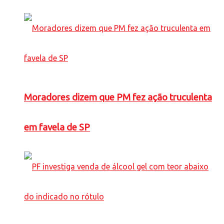
Moradores dizem que PM fez ação truculenta
em favela de SP