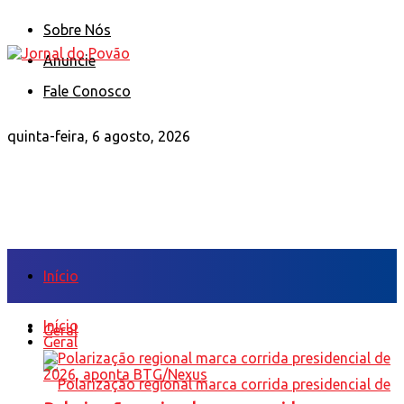
Sobre Nós
Anuncie
Fale Conosco
quinta-feira, 6 agosto, 2026
Início
Início
Geral
Geral