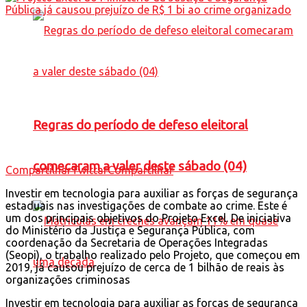
Regras do período de defeso eleitoral
comecaram a valer deste sábado (04)
Compartilhar
Twittar
Compartilhar
Investir em tecnologia para auxiliar as forças de segurança
estaduais nas investigações de combate ao crime. Este é
um dos principais objetivos do Projeto Excel. De iniciativa
do Ministério da Justiça e Segurança Pública, com
coordenação da Secretaria de Operações Integradas
(Seopi), o trabalho realizado pelo Projeto, que começou em
2019, já causou prejuízo de cerca de 1 bilhão de reais às
organizações criminosas
Investir em tecnologia para auxiliar as forças de segurança