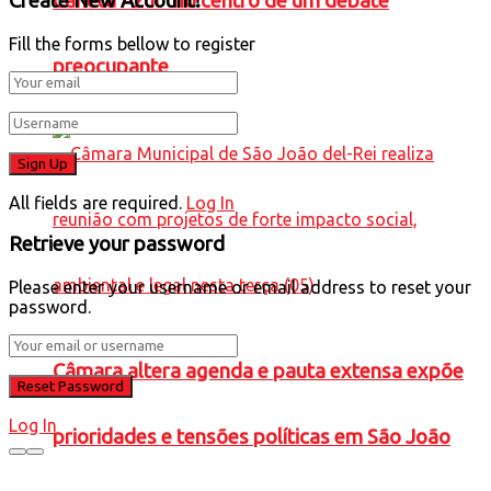
Create New Account!
Caneta Azul” no centro de um debate
Fill the forms bellow to register
preocupante
All fields are required.
Log In
Retrieve your password
Please enter your username or email address to reset your
password.
Câmara altera agenda e pauta extensa expõe
Log In
prioridades e tensões políticas em São João