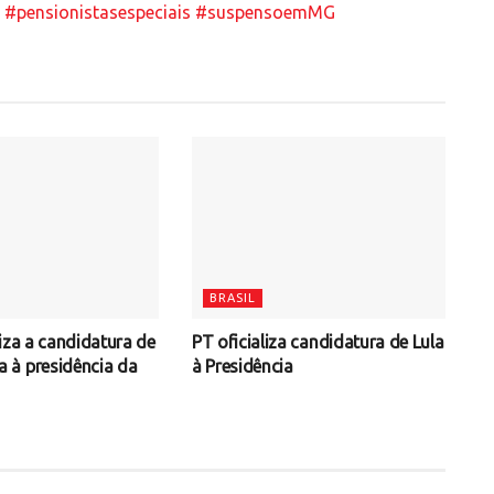
#pensionistasespeciais
#suspensoemMG
BRASIL
iza a candidatura de
PT oficializa candidatura de Lula
à presidência da
à Presidência