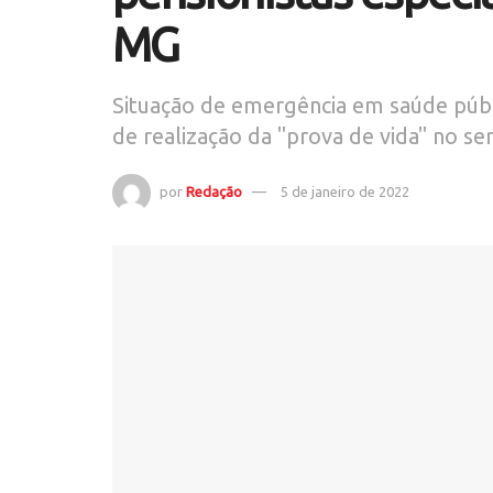
MG
Situação de emergência em saúde públ
de realização da "prova de vida" no se
por
Redação
5 de janeiro de 2022