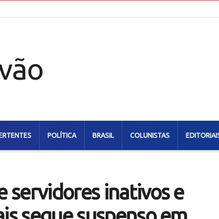
ERTENTES
POLÍTICA
BRASIL
COLUNISTAS
EDITORIAI
servidores inativos e
iais segue suspenso em