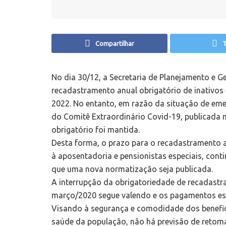
Compartilhar
T
No dia 30/12, a Secretaria de Planejamento e G
recadastramento anual obrigatório de inativos 
2022. No entanto, em razão da situação de eme
do Comitê Extraordinário Covid-19, publicada 
obrigatório foi mantida.
Desta forma, o prazo para o recadastramento a
à aposentadoria e pensionistas especiais, con
que uma nova normatização seja publicada.
A interrupção da obrigatoriedade de recadastram
março/2020 segue valendo e os pagamentos es
Visando à segurança e comodidade dos benefici
saúde da população, não há previsão de retom