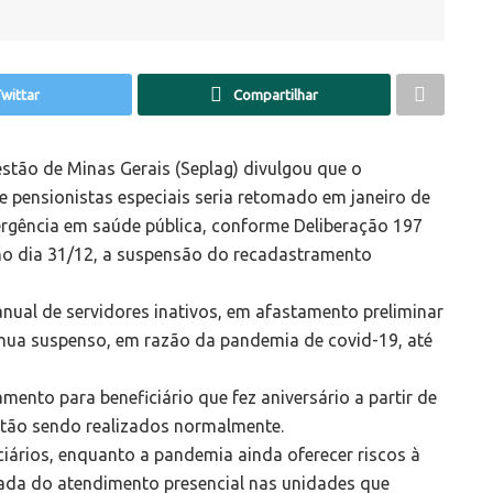
wittar
Compartilhar
estão de Minas Gerais (Seplag) divulgou que o
e pensionistas especiais seria retomado em janeiro de
rgência em saúde pública, conforme Deliberação 197
no dia 31/12, a suspensão do recadastramento
nual de servidores inativos, em afastamento preliminar
tinua suspenso, em razão da pandemia de covid-19, até
ento para beneficiário que fez aniversário a partir de
tão sendo realizados normalmente.
ários, enquanto a pandemia ainda oferecer riscos à
ada do atendimento presencial nas unidades que