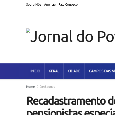
Sobre Nós
Anuncie
Fale Conosco
INÍCIO
GERAL
CIDADE
CAMPOS DAS V
Home
Destaques
Recadastramento de 
pensionistas espec