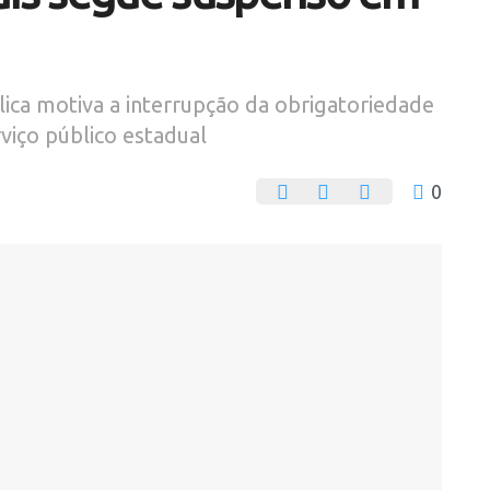
ica motiva a interrupção da obrigatoriedade
rviço público estadual
0