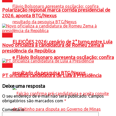
Brasil
Polarização regional marca corrida presidencial de
2026, aponta BTG/Nexus
Brasil
ELEIÇÕES 2026: cenário de 2° turno entre Lula
Novo oficializa a candidatura de Romeu Zema à
presidência da República
e Flávio Bolsonaro apresenta oscilação; confira
Brasil
resultado da pesquisa BTG/Nexus
PT oficializa candidatura de Lula à Presidência
Deixe uma resposta
O seu endereço de e-mail não será publicado.
Campos
obrigatórios são marcados com
*
Comentário