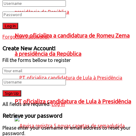
Novo oficializa a candidatura de Romeu Zema
Forgotten Password?
Create New Account!
à presidência da República
Fill the forms bellow to register
PT oficializa candidatura de Lula à Presidência
All fields are required.
Log In
Retrieve your password
Please enter your username or email address to reset your
password.