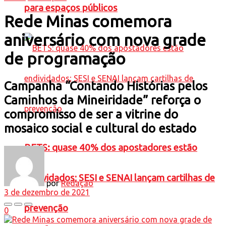
para espaços públicos
Rede Minas comemora
aniversário com nova grade
de programação
Campanha “Contando Histórias pelos
Caminhos da Mineiridade” reforça o
compromisso de ser a vitrine do
mosaico social e cultural do estado
BETS: quase 40% dos apostadores estão
endividados; SESI e SENAI lançam cartilhas de
por
Redação
3 de dezembro de 2021
prevenção
0