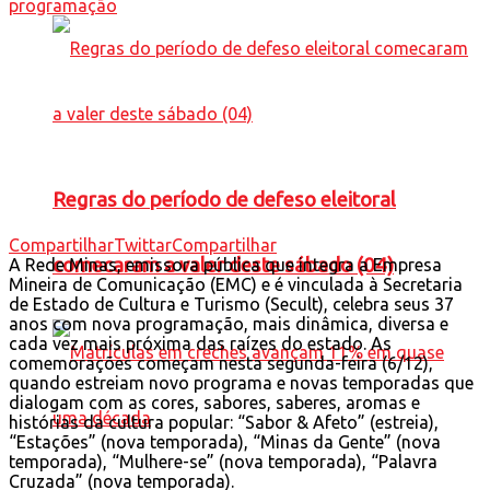
Regras do período de defeso eleitoral
Compartilhar
Twittar
Compartilhar
comecaram a valer deste sábado (04)
A Rede Minas, emissora pública que integra a Empresa
Mineira de Comunicação (EMC) e é vinculada à Secretaria
de Estado de Cultura e Turismo (Secult), celebra seus 37
anos com nova programação, mais dinâmica, diversa e
cada vez mais próxima das raízes do estado. As
comemorações começam nesta segunda-feira (6/12),
quando estreiam novo programa e novas temporadas que
dialogam com as cores, sabores, saberes, aromas e
histórias da cultura popular: “Sabor & Afeto” (estreia),
“Estações” (nova temporada), “Minas da Gente” (nova
temporada), “Mulhere-se” (nova temporada), “Palavra
Cruzada” (nova temporada).