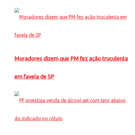
Moradores dizem que PM fez ação truculenta
em favela de SP