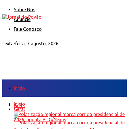
Sobre Nós
Anuncie
Fale Conosco
sexta-feira, 7 agosto, 2026
Início
Início
Geral
Geral