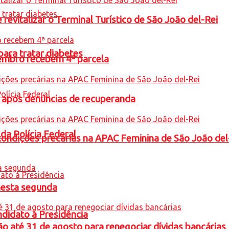
revitalizar o Terminal Turístico de São João del-Rei
para tratar diabetes
embro recebem 4ª parcela
a após denúncias de recuperanda
 da Polícia Federal
condições precárias na APAC Feminina de São João del
nesta segunda
ndidato à Presidência
o até 31 de agosto para renegociar dívidas bancárias