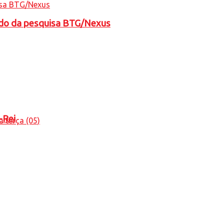
tado da pesquisa BTG/Nexus
-Rei