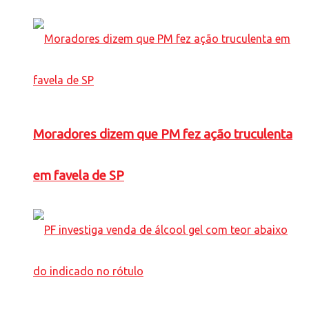
Moradores dizem que PM fez ação truculenta
em favela de SP