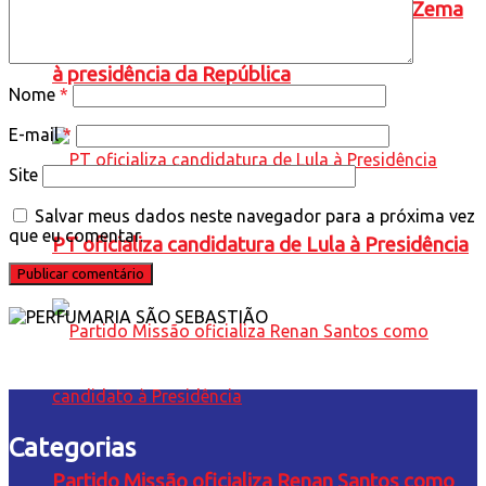
Novo oficializa a candidatura de Romeu Zema
à presidência da República
Nome
*
E-mail
*
Site
Salvar meus dados neste navegador para a próxima vez
que eu comentar.
PT oficializa candidatura de Lula à Presidência
Categorias
Partido Missão oficializa Renan Santos como