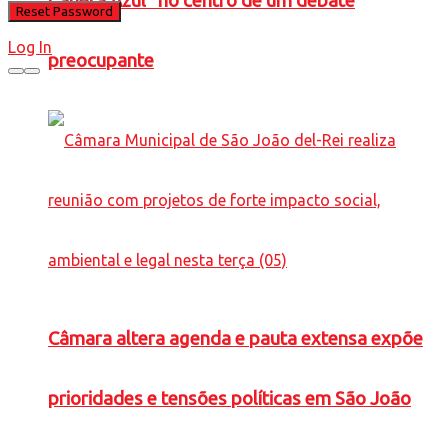
Caneta Azul” no centro de um debate
Log In
preocupante
Câmara altera agenda e pauta extensa expõe
prioridades e tensões políticas em São João