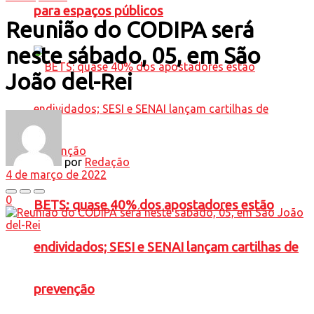
para espaços públicos
Reunião do CODIPA será
neste sábado, 05, em São
João del-Rei
por
Redação
4 de março de 2022
0
BETS: quase 40% dos apostadores estão
endividados; SESI e SENAI lançam cartilhas de
prevenção