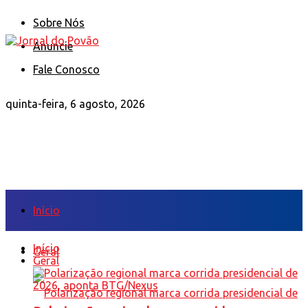
Sobre Nós
Anuncie
Fale Conosco
quinta-feira, 6 agosto, 2026
Início
Início
Geral
Geral