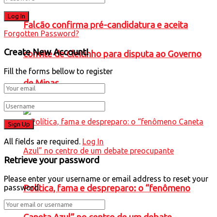
Falcão confirma pré-candidatura e aceita
Forgotten Password?
Create New Account!
convite de Cleitinho para disputa ao Governo
Fill the forms bellow to register
de Minas
All fields are required.
Log In
Retrieve your password
Please enter your username or email address to reset your
password.
Política, fama e despreparo: o “fenômeno