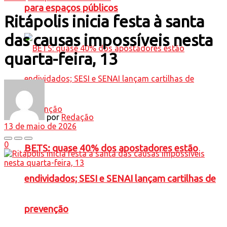
para espaços públicos
Ritápolis inicia festa à santa
das causas impossíveis nesta
quarta-feira, 13
por
Redação
13 de maio de 2026
0
BETS: quase 40% dos apostadores estão
endividados; SESI e SENAI lançam cartilhas de
prevenção