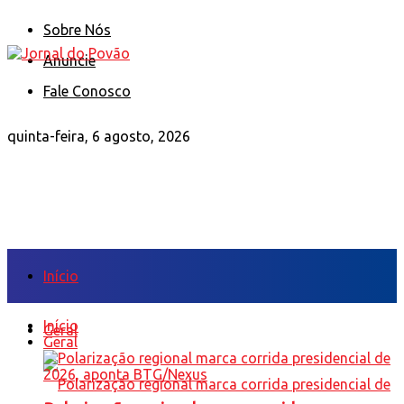
Sobre Nós
Anuncie
Fale Conosco
quinta-feira, 6 agosto, 2026
Início
Início
Geral
Geral