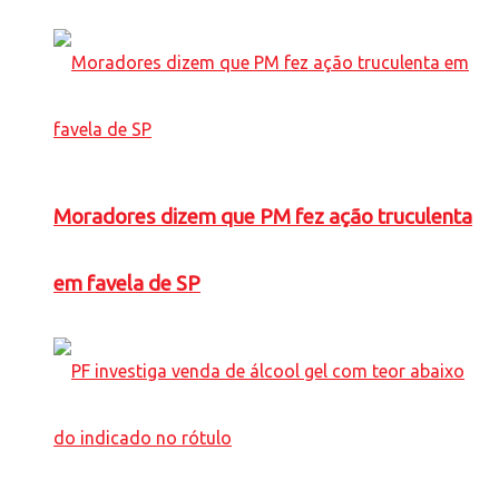
Moradores dizem que PM fez ação truculenta
em favela de SP