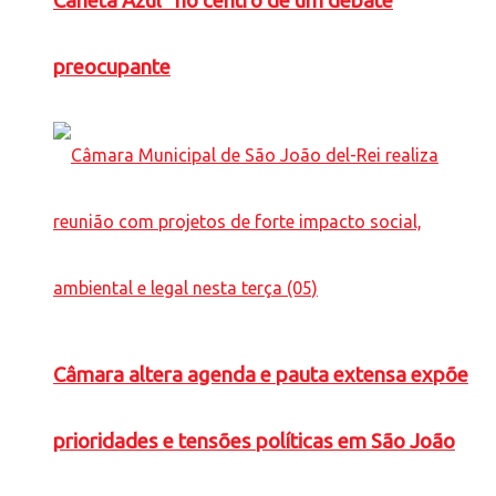
Caneta Azul” no centro de um debate
preocupante
Câmara altera agenda e pauta extensa expõe
prioridades e tensões políticas em São João