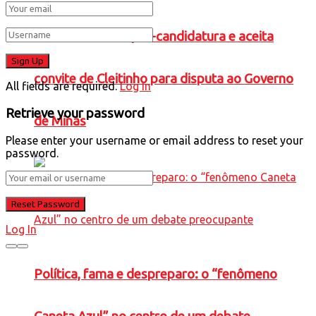
Falcão confirma pré-candidatura e aceita
convite de Cleitinho para disputa ao Governo
All fields are required.
Log In
Retrieve your password
de Minas
Please enter your username or email address to reset your
password.
Log In
Política, fama e despreparo: o “fenômeno