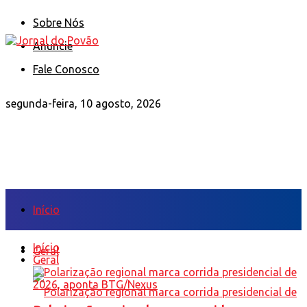
Sobre Nós
Anuncie
Fale Conosco
segunda-feira, 10 agosto, 2026
Início
Início
Geral
Geral