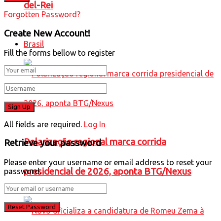
del-Rei
Forgotten Password?
Create New Account!
Brasil
Fill the forms bellow to register
All fields are required.
Log In
Polarização regional marca corrida
Retrieve your password
Please enter your username or email address to reset your
presidencial de 2026, aponta BTG/Nexus
password.