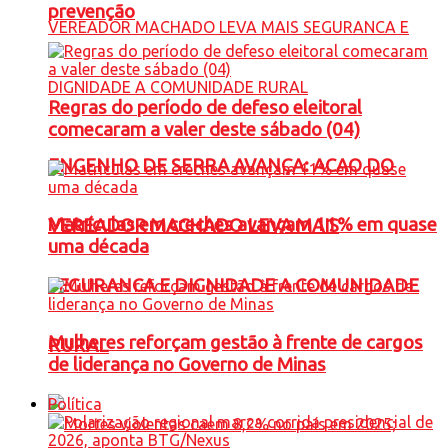
prevenção
Regras do período de defeso eleitoral
comecaram a valer deste sábado (04)
ENGENHO DE SERRA AVANÇA: ACAO DO
Matrículas em creches avançam 11% em quase
VEREADOR MACHADO LEVA MAIS
uma década
SEGURANCA E DIGNIDADE A COMUNIDADE
Mulheres reforçam gestão à frente de cargos
RURAL
de liderança no Governo de Minas
Política