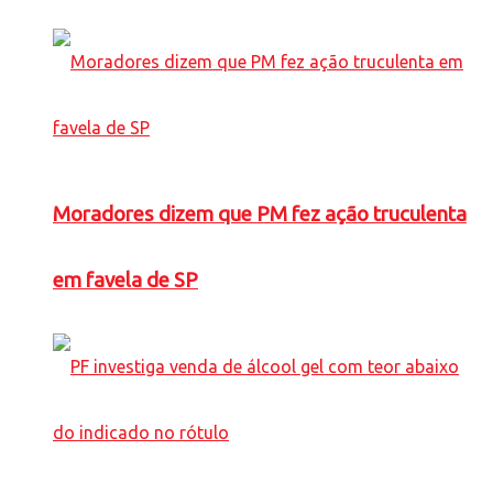
Moradores dizem que PM fez ação truculenta
em favela de SP