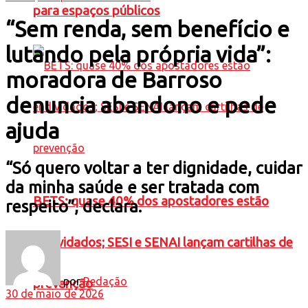
para espaços públicos
“Sem renda, sem benefício e
lutando pela própria vida”:
moradora de Barroso
denuncia abandono e pede
ajuda
“Só quero voltar a ter dignidade, cuidar
da minha saúde e ser tratada com
BETS: quase 40% dos apostadores estão
respeito”, declara.
endividados; SESI e SENAI lançam cartilhas de
por
Redação
prevenção
30 de maio de 2026