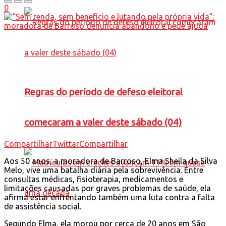
0
Regras do período de defeso eleitoral
comecaram a valer deste sábado (04)
Compartilhar
Twittar
Compartilhar
Aos 50 anos, a moradora de Barroso, Elma Sheila da Silva
Melo, vive uma batalha diária pela sobrevivência. Entre
consultas médicas, fisioterapia, medicamentos e
limitações causadas por graves problemas de saúde, ela
afirma estar enfrentando também uma luta contra a falta
de assistência social.
Segundo Elma, ela morou por cerca de 20 anos em São