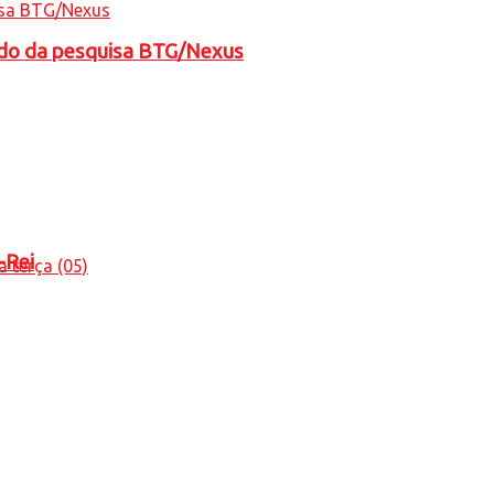
tado da pesquisa BTG/Nexus
-Rei