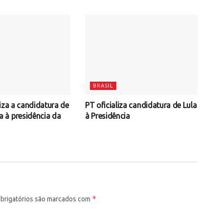
BRASIL
iza a candidatura de
PT oficializa candidatura de Lula
à presidência da
à Presidência
*
rigatórios são marcados com