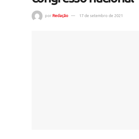
por
Redação
17 de setembro de 2021