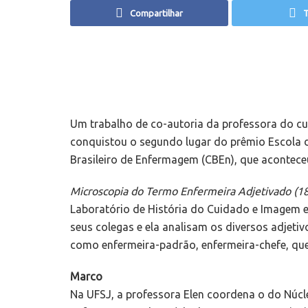
Compartilhar
T
Um trabalho de co-autoria da professora do c
conquistou o segundo lugar do prêmio Escola 
Brasileiro de Enfermagem (CBEn), que aconteceu
Microscopia do Termo Enfermeira Adjetivado (1
Laboratório de História do Cuidado e Imagem 
seus colegas e ela analisam os diversos adjeti
como enfermeira-padrão, enfermeira-chefe, que
Marco
Na UFSJ, a professora Elen coordena o do Núc