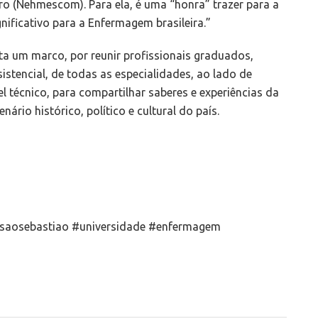
o (Nehmescom). Para ela, é uma “honra” trazer para a
ificativo para a Enfermagem brasileira.”
ta um marco, por reunir profissionais graduados,
istencial, de todas as especialidades, ao lado de
 técnico, para compartilhar saberes e experiências da
rio histórico, político e cultural do país.
asaosebastiao #universidade #enfermagem