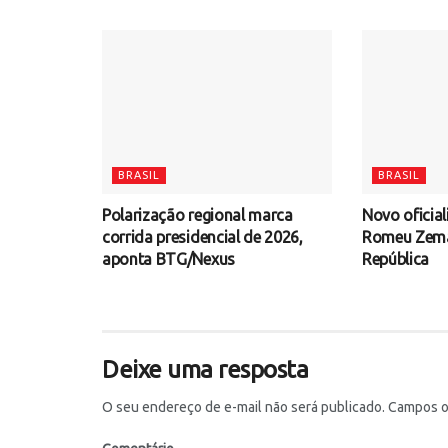
BRASIL
BRASIL
Polarização regional marca
Novo oficial
corrida presidencial de 2026,
Romeu Zema 
aponta BTG/Nexus
República
Deixe uma resposta
O seu endereço de e-mail não será publicado.
Campos ob