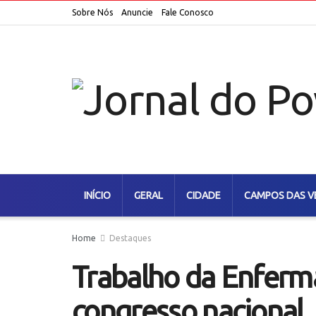
Sobre Nós
Anuncie
Fale Conosco
INÍCIO
GERAL
CIDADE
CAMPOS DAS V
Home
Destaques
Trabalho da Enfer
congresso nacional