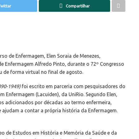
wittar
Compartilhar
urso de Enfermagem, Elen Soraia de Menezes,
de Enfermagem Alfredo Pinto, durante o 72º Congresso
 de forma virtual no final de agosto.
890-1949)
foi escrito em parceria com pesquisadores do
em Enfermagem (Lacuiden), da UniRio. Segundo Elen,
vos adicionados por décadas ao termo enfermeira,
 ajudam a contar a própria história da Enfermagem.
leo de Estudos em História e Memória da Saúde e da