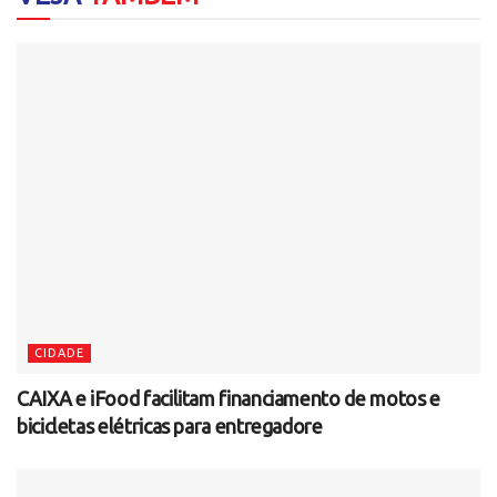
CIDADE
CAIXA e iFood facilitam financiamento de motos e
bicicletas elétricas para entregadore