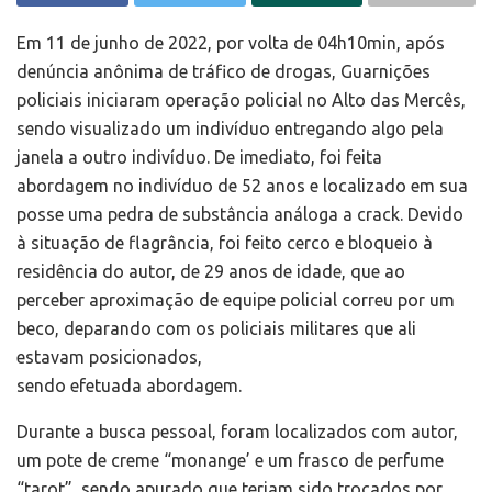
Em 11 de junho de 2022, por volta de 04h10min, após
denúncia anônima de tráfico de drogas, Guarnições
policiais iniciaram operação policial no Alto das Mercês,
sendo visualizado um indivíduo entregando algo pela
janela a outro indivíduo. De imediato, foi feita
abordagem no indivíduo de 52 anos e localizado em sua
posse uma pedra de substância análoga a crack. Devido
à situação de flagrância, foi feito cerco e bloqueio à
residência do autor, de 29 anos de idade, que ao
perceber aproximação de equipe policial correu por um
beco, deparando com os policiais militares que ali
estavam posicionados,
sendo efetuada abordagem.
Durante a busca pessoal, foram localizados com autor,
um pote de creme “monange’ e um frasco de perfume
“tarot”, sendo apurado que teriam sido trocados por