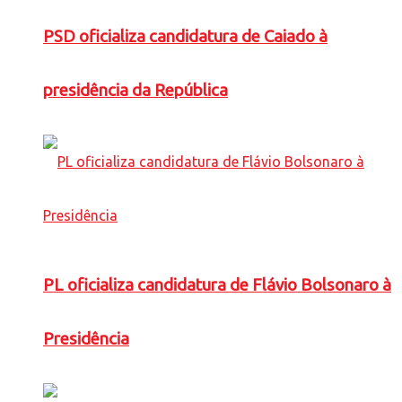
PSD oficializa candidatura de Caiado à
presidência da República
PL oficializa candidatura de Flávio Bolsonaro à
Presidência