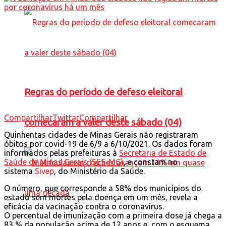
Regras do período de defeso eleitoral
Compartilhar
Twittar
Compartilhar
comecaram a valer deste sábado (04)
Quinhentas cidades de Minas Gerais não registraram
óbitos por covid-19 de 6/9 a 6/10/2021. Os dados foram
informados pelas prefeituras à
Secretaria de Estado de
Saúde de Minas Gerais (SES-MG)
, e constam no
sistema
Sivep
, do Ministério da Saúde.
O número, que corresponde a 58% dos municípios do
estado sem mortes pela doença em um mês, revela a
eficácia da vacinação contra o coronavírus.
O percentual de imunização com a primeira dose já chega a
83 % da população acima de 12 anos e, com o esquema