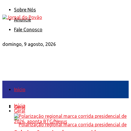
Sobre Nós
Anuncie
Fale Conosco
domingo, 9 agosto, 2026
Início
Início
Geral
Geral