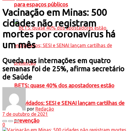
para espaços públicos
Vacinação em Minas: 500
cidades não registram
mortes por coronavírus há
um mês
Queda nas internações em quatro
semanas foi de 25%, afirma secretário
de Saúde
BETS: quase 40% dos apostadores estão
endividados; SESI e SENAI lançam cartilhas de
por
Redação
7 de outubro de 2021
prevenção
0