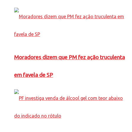
Moradores dizem que PM fez ação truculenta
em favela de SP