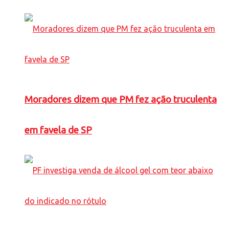
Moradores dizem que PM fez ação truculenta
em favela de SP