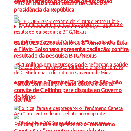
envenenamento por picada de escorpião
PSD oficializa candidatura de Caiado à
presidência da República
ELEIÇÕES 2026: cenário de 2° turno entre Lula
e Flávio Bolsonaro apresenta oscilação; confira
resultado da pesquisa BTG/Nexus
R$ 1 milhão em recursos pode reforçar a saúde
e revitalizar o Terminal Turístico de São João
Falcão confirma pré-candidatura e aceita
convite de Cleitinho para disputa ao Governo
de Minas
del-Rei
Política, fama e despreparo: o “fenômeno
Caneta Azul” no centro de um debate