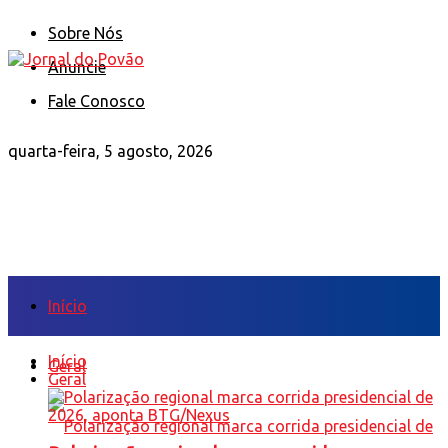
Sobre Nós
Anuncie
Fale Conosco
quarta-feira, 5 agosto, 2026
Início
Início
Geral
Geral