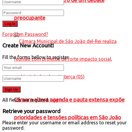
Caneta Azul” no centro de um debate
preocupante
Forgotten Password?
Create New Account!
Fill the forms bellow to register
Câmara altera agenda e pauta extensa expõe
All fields are required.
Log In
Retrieve your password
prioridades e tensões políticas em São João
Please enter your username or email address to reset your
password.