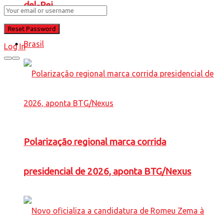
del-Rei
Brasil
Log In
Polarização regional marca corrida
presidencial de 2026, aponta BTG/Nexus