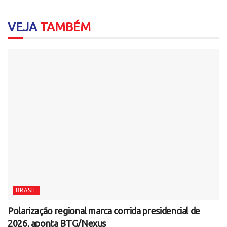
VEJA
TAMBÉM
BRASIL
Polarização regional marca corrida presidencial de
2026, aponta BTG/Nexus