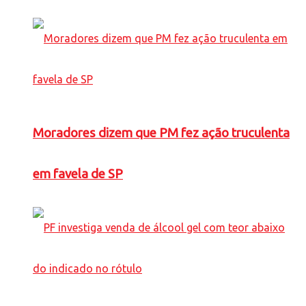
Moradores dizem que PM fez ação truculenta
em favela de SP