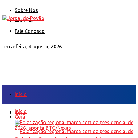
Sobre Nós
Anuncie
Fale Conosco
terça-feira, 4 agosto, 2026
Início
Início
Geral
Geral