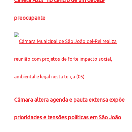
Caneta Azul” no centro de um debate
preocupante
Câmara altera agenda e pauta extensa expõe
prioridades e tensões políticas em São João