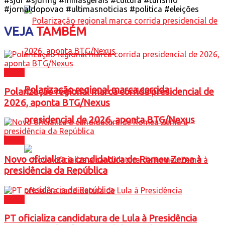
#jornaldopovao #ultimasnoticias #politica #eleições
VEJA
TAMBÉM
Brasil
Polarização regional marca corrida
Polarização regional marca corrida presidencial de
2026, aponta BTG/Nexus
presidencial de 2026, aponta BTG/Nexus
Brasil
Novo oficializa a candidatura de Romeu Zema à
presidência da República
Brasil
PT oficializa candidatura de Lula à Presidência