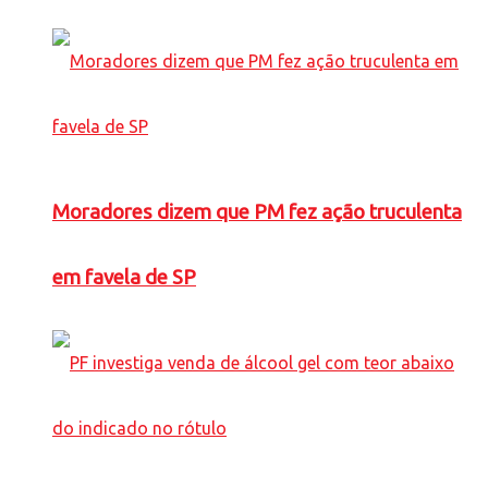
Moradores dizem que PM fez ação truculenta
em favela de SP