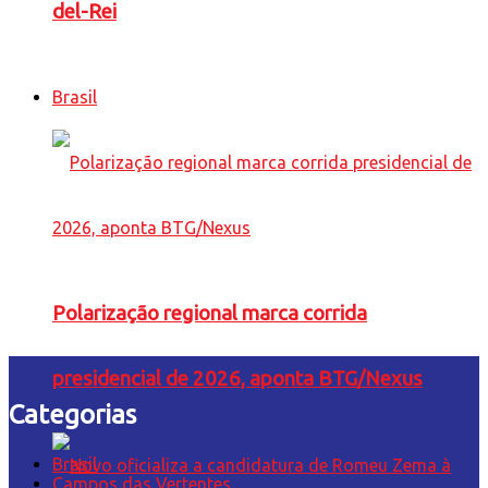
del-Rei
Brasil
Polarização regional marca corrida
presidencial de 2026, aponta BTG/Nexus
Categorias
Brasil
Campos das Vertentes