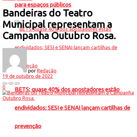
para espaços públicos
Bandeiras do Teatro
Municipal representam a
Campanha Outubro Rosa.
por
Redação
19 de outubro de 2022
0
BETS: quase 40% dos apostadores estão
endividados; SESI e SENAI lançam cartilhas de
prevenção