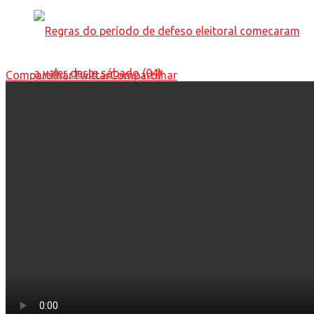
Compartilhar
Twittar
Compartilhar
Regras do período de defeso eleitoral
comecaram a valer deste sábado (04)