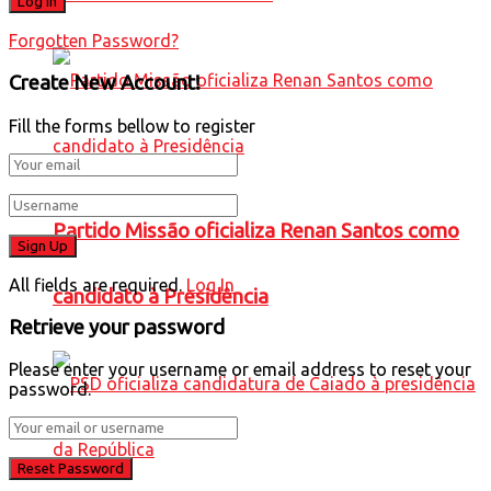
Forgotten Password?
Create New Account!
Fill the forms bellow to register
Partido Missão oficializa Renan Santos como
All fields are required.
Log In
candidato à Presidência
Retrieve your password
Please enter your username or email address to reset your
password.