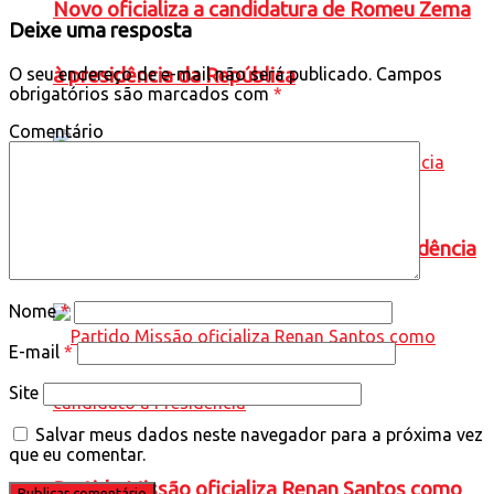
Novo oficializa a candidatura de Romeu Zema
Deixe uma resposta
à presidência da República
O seu endereço de e-mail não será publicado.
Campos
obrigatórios são marcados com
*
Comentário
PT oficializa candidatura de Lula à Presidência
Nome
*
E-mail
*
Site
Salvar meus dados neste navegador para a próxima vez
que eu comentar.
Partido Missão oficializa Renan Santos como