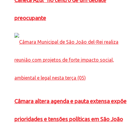
Caneta Azul” no centro de um debate
preocupante
Câmara altera agenda e pauta extensa expõe
prioridades e tensões políticas em São João