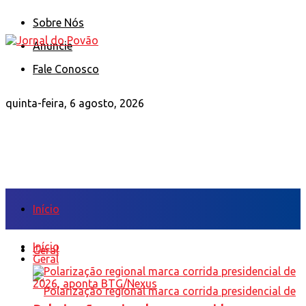
Sobre Nós
Anuncie
Fale Conosco
quinta-feira, 6 agosto, 2026
Início
Início
Geral
Geral