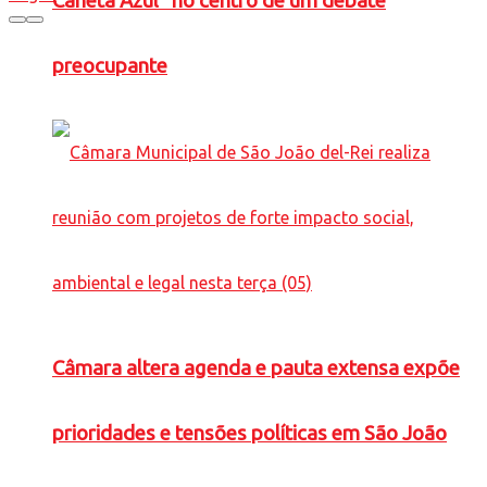
Caneta Azul” no centro de um debate
preocupante
Câmara altera agenda e pauta extensa expõe
prioridades e tensões políticas em São João