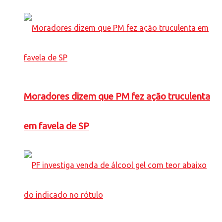
Moradores dizem que PM fez ação truculenta
em favela de SP