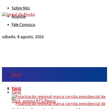
Sobre Nós
Anuncie
Fale Conosco
sábado, 8 agosto, 2026
Início
Início
Geral
Geral