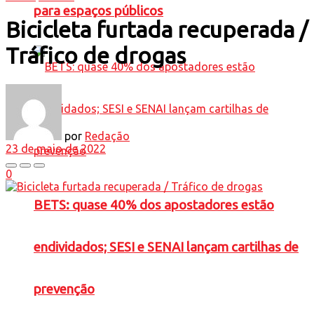
para espaços públicos
Bicicleta furtada recuperada /
Tráfico de drogas
por
Redação
23 de maio de 2022
0
BETS: quase 40% dos apostadores estão
endividados; SESI e SENAI lançam cartilhas de
prevenção