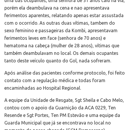
uma das ocupantes, uma senhora de 51 anos caiu na via,
porém ela deambulava na cena e nao apresentava
ferimentos aparentes, relatando apenas estar assustada
com o ocorrido. As outras duas vítimas, tambem do
sexo feminino e passageiras da Kombi, apresentavam
ferimentos leves em face (senhora de 70 anos) e
hematoma na cabeça (mulher de 28 anos), vítimas que
também deambulavam no local. Os demais ocupantes
tanto deste veículo quanto do Gol, nada sofreram.
Após análise das pacientes conforme protocolo, foi feito
contato com a regulação médica e todas foram
encaminhadas ao Hospital Regional.
A equipe da Unidade de Resgate, Sgt Sheila e Cabo Melo,
contou com o apoio da Guarnição da ACA 0229, Ten
Resende e Sgt Portes, Ten PM Estevão e uma equipe da
Guarda Municipal que já se encontrava no local no