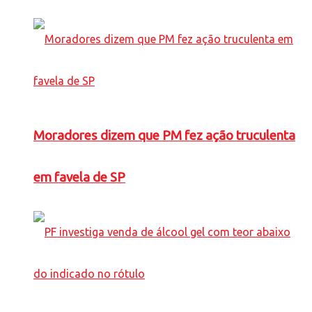
Moradores dizem que PM fez ação truculenta
em favela de SP