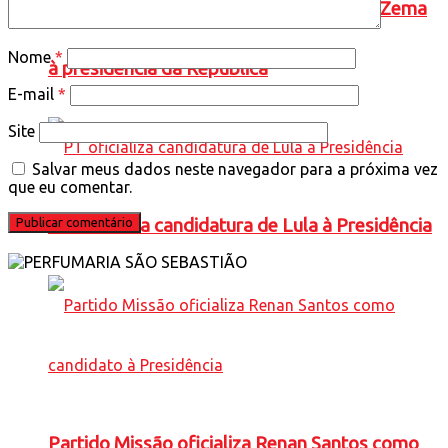
Novo oficializa a candidatura de Romeu Zema
Nome
*
à presidência da República
E-mail
*
Site
Salvar meus dados neste navegador para a próxima vez
que eu comentar.
PT oficializa candidatura de Lula à Presidência
Partido Missão oficializa Renan Santos como