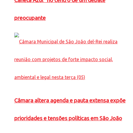
Caneta Azul” no centro de um debate
preocupante
Câmara altera agenda e pauta extensa expõe
prioridades e tensões políticas em São João