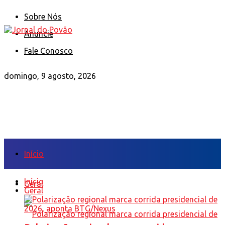
Sobre Nós
Anuncie
Fale Conosco
domingo, 9 agosto, 2026
Início
Início
Geral
Geral