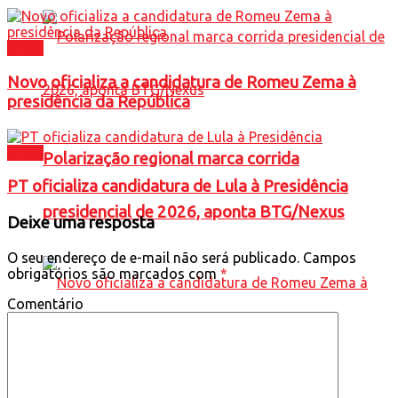
Brasil
Novo oficializa a candidatura de Romeu Zema à
presidência da República
Brasil
Polarização regional marca corrida
PT oficializa candidatura de Lula à Presidência
presidencial de 2026, aponta BTG/Nexus
Deixe uma resposta
O seu endereço de e-mail não será publicado.
Campos
obrigatórios são marcados com
*
Comentário