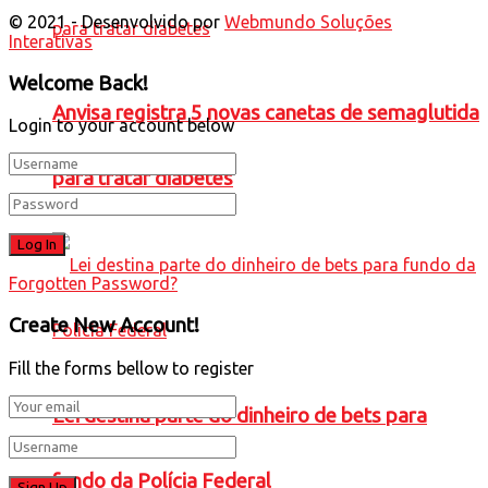
© 2021 - Desenvolvido por
Webmundo Soluções
Interativas
Welcome Back!
Anvisa registra 5 novas canetas de semaglutida
Login to your account below
para tratar diabetes
Forgotten Password?
Create New Account!
Fill the forms bellow to register
Lei destina parte do dinheiro de bets para
fundo da Polícia Federal