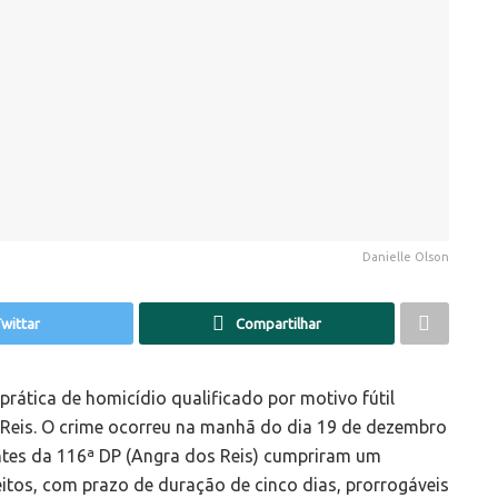
Danielle Olson
wittar
Compartilhar
 prática de homicídio qualificado por motivo fútil
s Reis. O crime ocorreu na manhã do dia 19 de dezembro
ntes da 116ª DP (Angra dos Reis) cumpriram um
tos, com prazo de duração de cinco dias, prorrogáveis