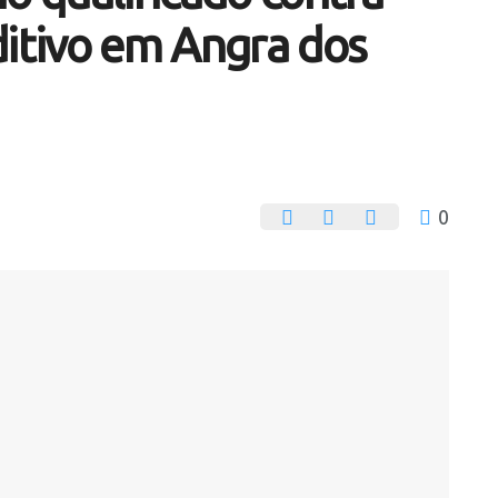
ditivo em Angra dos
0