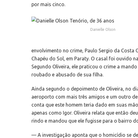
por mais cinco.
Danielle Olson
envolvimento no crime, Paulo Sergio da Costa Ol
Chapéu do Sol, em Paraty. O casal foi ouvido na
Segundo Oliveira, ele praticou o crime a mando d
roubado e abusado de sua filha.
Ainda segundo o depoimento de Oliveira, no di
aeroporto com mais três amigos e um outro defic
conta que este homem teria dado em suas mãos
apenas como Igor. Oliveira relata que então de
rindo e mandou que ele fugisse para o bairro d
— A investigação aponta que o homicídio se de