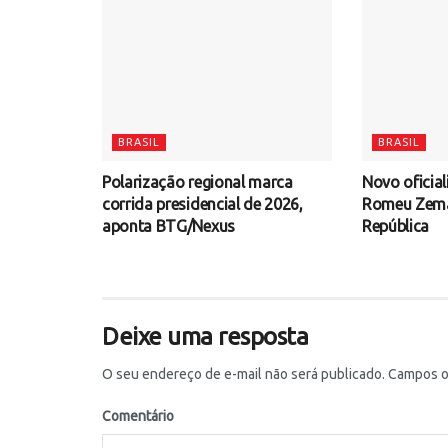
BRASIL
BRASIL
Polarização regional marca
Novo oficial
corrida presidencial de 2026,
Romeu Zema 
aponta BTG/Nexus
República
Deixe uma resposta
O seu endereço de e-mail não será publicado.
Campos ob
Comentário