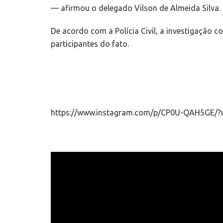
— afirmou o delegado Vilson de Almeida Silva.
De acordo com a Polícia Civil, a investigação co
participantes do fato.
https://www.instagram.com/p/CP0U-QAH5GE/?