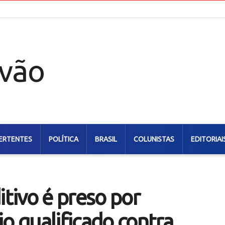
ERTENTES
POLÍTICA
BRASIL
COLUNISTAS
EDITORIAI
itivo é preso por
o qualificado contra