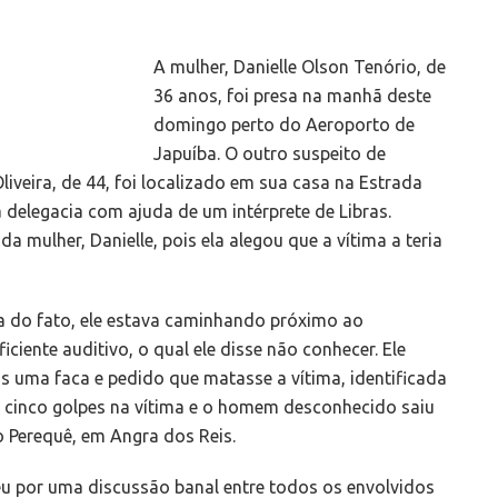
A mulher, Danielle Olson Tenório, de
36 anos, foi presa na manhã deste
domingo perto do Aeroporto de
Japuíba. O outro suspeito de
iveira, de 44, foi localizado em sua casa na Estrada
 delegacia com ajuda de um intérprete de Libras.
a mulher, Danielle, pois ela alegou que a vítima a teria
a do fato, ele estava caminhando próximo ao
iente auditivo, o qual ele disse não conhecer. Ele
 uma faca e pedido que matasse a vítima, identificada
u cinco golpes na vítima e o homem desconhecido saiu
o Perequê, em Angra dos Reis.
u por uma discussão banal entre todos os envolvidos