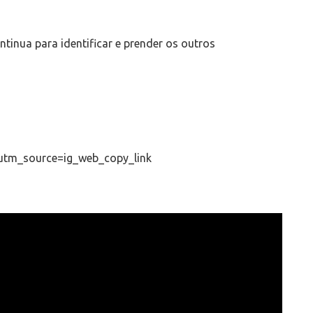
ntinua para identificar e prender os outros
utm_source=ig_web_copy_link