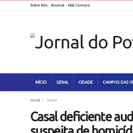
Sobre Nós
Anuncie
Fale Conosco
INÍCIO
GERAL
CIDADE
CAMPOS DAS V
Home
Cidade
Casal deficiente aud
suspeita de homicídi