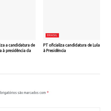
BRASIL
iza a candidatura de
PT oficializa candidatura de Lula
à presidência da
à Presidência
*
rigatórios são marcados com