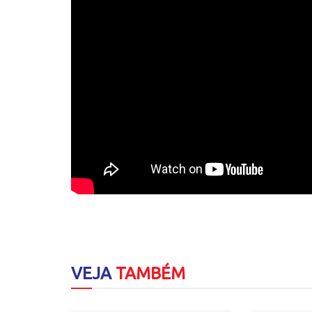
VEJA
TAMBÉM