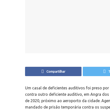
Compartilhar
T
Um casal de deficientes auditivos foi preso por
contra outro deficiente auditivo, em Angra do
de 2020, próximo ao aeroporto da cidade. Age
mandado de prisão temporária contra os suspei