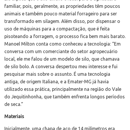
familiar, pois, geralmente, as propriedades têm poucos
animais e também pouco material forrageiro para ser
transformado em silagem. Além disso, por dispensar o
uso de máquinas para a compactação, que é feita
pisoteando a forragem, o processo fica bem mais barato.
Manoel Milton conta como conheceu a tecnologia: “Em
conversa com um comerciante do setor agropecuário
local, ele me falou de um modelo de silo, que chamava
de silo bolo. A conversa despertou meu interesse e fui
pesquisar mais sobre o assunto. É uma tecnologia
antiga, de origem Italiana, e a Emater-MG já havia
utilizado essa prática, principalmente na região do Vale
do Jequitinhonha, que também enfrenta longos períodos
de seca.”
Materiais
Inicialmente, uma chapa de aço de 14 milímetros era