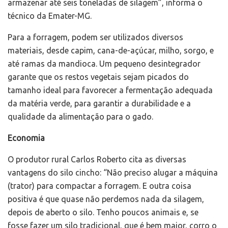
armazenar até seis toneladas de silagem”, informa o
técnico da Emater-MG.
Para a forragem, podem ser utilizados diversos
materiais, desde capim, cana-de-açúcar, milho, sorgo, e
até ramas da mandioca. Um pequeno desintegrador
garante que os restos vegetais sejam picados do
tamanho ideal para favorecer a fermentação adequada
da matéria verde, para garantir a durabilidade e a
qualidade da alimentação para o gado.
Economia
O produtor rural Carlos Roberto cita as diversas
vantagens do silo cincho: “Não preciso alugar a máquina
(trator) para compactar a forragem. E outra coisa
positiva é que quase não perdemos nada da silagem,
depois de aberto o silo. Tenho poucos animais e, se
fosse fazer um silo tradicional, que é bem maior, corro o