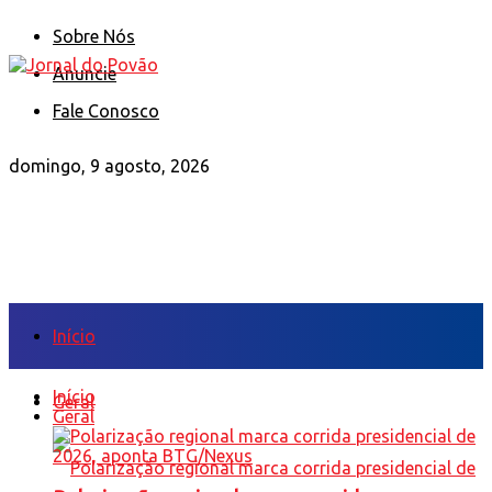
Sobre Nós
Anuncie
Fale Conosco
domingo, 9 agosto, 2026
Início
Início
Geral
Geral