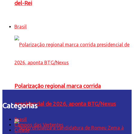
del-Rei
Brasil
Polarização regional marca corrida
presidencial de 2026, aponta BTG/Nexus
Categorias
Brasil
Campos das Vertentes
Cidade