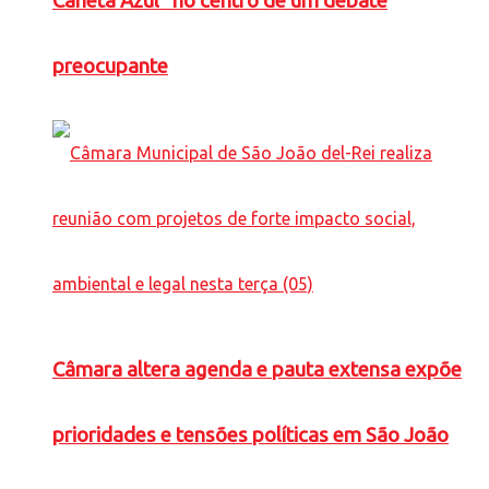
Caneta Azul” no centro de um debate
preocupante
Câmara altera agenda e pauta extensa expõe
prioridades e tensões políticas em São João