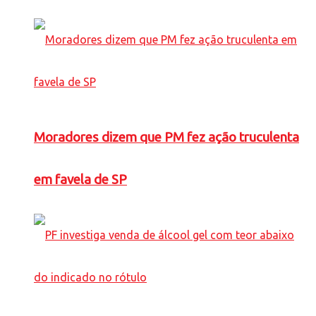
Moradores dizem que PM fez ação truculenta
em favela de SP