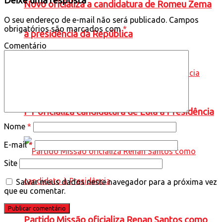
Deixe uma resposta
Novo oficializa a candidatura de Romeu Zema
O seu endereço de e-mail não será publicado.
Campos
obrigatórios são marcados com
*
à presidência da República
Comentário
PT oficializa candidatura de Lula à Presidência
Nome
*
E-mail
*
Site
Salvar meus dados neste navegador para a próxima vez
que eu comentar.
Partido Missão oficializa Renan Santos como