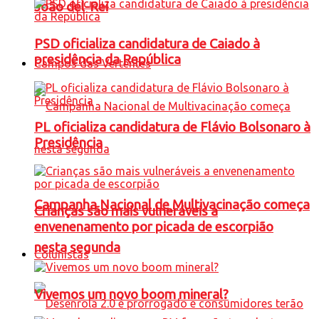
João del-Rei
PSD oficializa candidatura de Caiado à
presidência da República
Campos das Vertentes
PL oficializa candidatura de Flávio Bolsonaro à
Presidência
Campanha Nacional de Multivacinação começa
Crianças são mais vulneráveis a
envenenamento por picada de escorpião
nesta segunda
Colunistas
Vivemos um novo boom mineral?