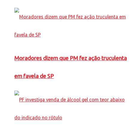
Moradores dizem que PM fez ação truculenta
em favela de SP