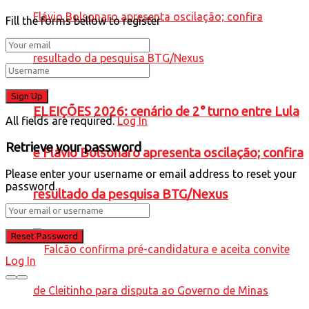
Fill the forms bellow to register
ELEIÇÕES 2026: cenário de 2° turno entre Lula
All fields are required.
Log In
Retrieve your password
e Flávio Bolsonaro apresenta oscilação; confira
Please enter your username or email address to reset your
password.
resultado da pesquisa BTG/Nexus
Log In