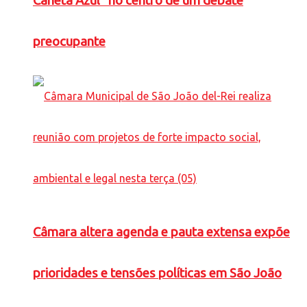
Caneta Azul” no centro de um debate
preocupante
Câmara altera agenda e pauta extensa expõe
prioridades e tensões políticas em São João