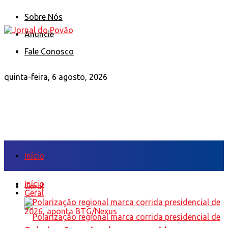
Sobre Nós
Anuncie
Fale Conosco
quinta-feira, 6 agosto, 2026
Início
Início
Geral
Geral