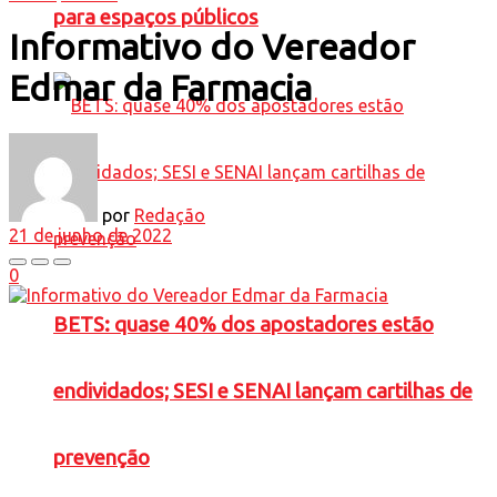
para espaços públicos
Informativo do Vereador
Edmar da Farmacia
por
Redação
21 de junho de 2022
0
BETS: quase 40% dos apostadores estão
endividados; SESI e SENAI lançam cartilhas de
prevenção