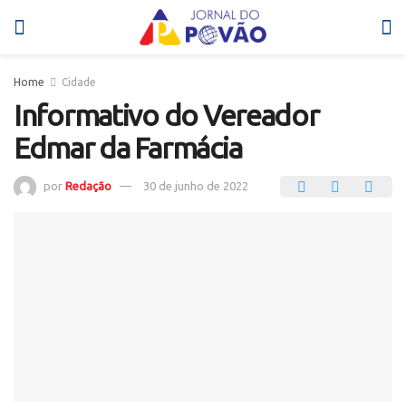
Home
Cidade
Informativo do Vereador
Edmar da Farmácia
por
Redação
30 de junho de 2022