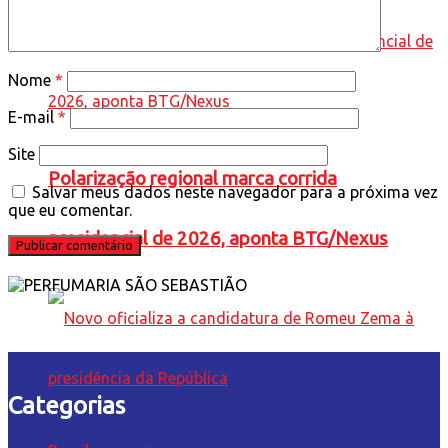
Nome
*
E-mail
*
Site
Polarização regional marca corrida
Salvar meus dados neste navegador para a próxima vez
que eu comentar.
presidencial de 2026, aponta BTG/Nexus
Categorias