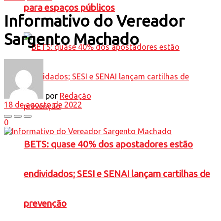
para espaços públicos
Informativo do Vereador
Sargento Machado
por
Redação
18 de agosto de 2022
0
BETS: quase 40% dos apostadores estão
endividados; SESI e SENAI lançam cartilhas de
prevenção