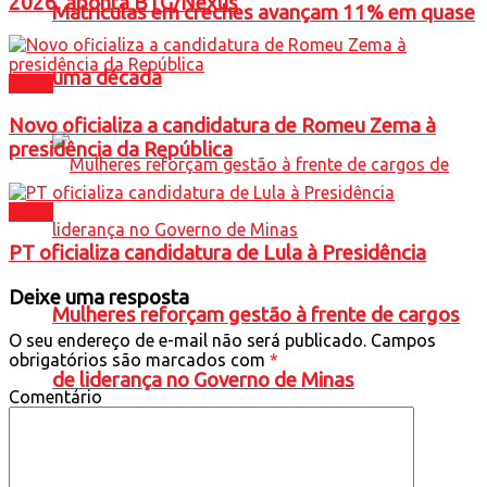
2026, aponta BTG/Nexus
Matrículas em creches avançam 11% em quase
uma década
Brasil
Novo oficializa a candidatura de Romeu Zema à
presidência da República
Brasil
PT oficializa candidatura de Lula à Presidência
Deixe uma resposta
Mulheres reforçam gestão à frente de cargos
O seu endereço de e-mail não será publicado.
Campos
obrigatórios são marcados com
*
de liderança no Governo de Minas
Comentário
Política