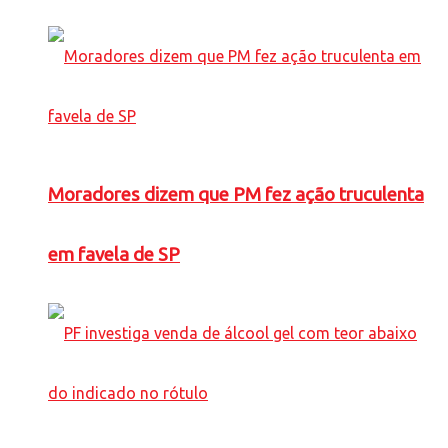
Moradores dizem que PM fez ação truculenta
em favela de SP