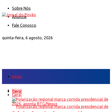
Sobre Nós
Anuncie
Fale Conosco
quinta-feira, 6 agosto, 2026
Início
Início
Geral
Geral