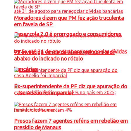
Moradores dizem que PM fez ação truculenta
em favela de SP
Desenrola 2.0 é prorrogado e consumidores
terão até 31 de agosto para renegociar dívidas
PF investiga venda de álcool gel com teor
abaixo do indicado no rótulo
bancárias
Ex-superintendente da PF diz que apuração do
caso Adélio foi imparcial
Presos fazem 7 agentes reféns em rebelião em
presídio de Manaus