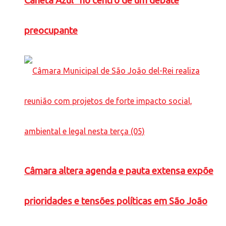
Caneta Azul” no centro de um debate
preocupante
Câmara altera agenda e pauta extensa expõe
prioridades e tensões políticas em São João