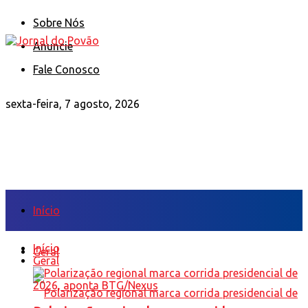
Sobre Nós
Anuncie
Fale Conosco
sexta-feira, 7 agosto, 2026
Início
Início
Geral
Geral