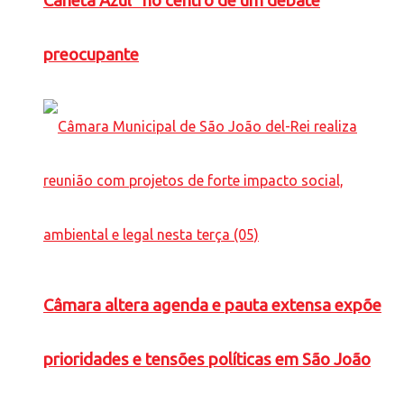
Caneta Azul” no centro de um debate
preocupante
Câmara altera agenda e pauta extensa expõe
prioridades e tensões políticas em São João