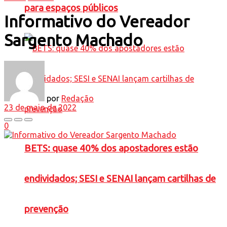
para espaços públicos
Informativo do Vereador
Sargento Machado
por
Redação
23 de maio de 2022
0
BETS: quase 40% dos apostadores estão
endividados; SESI e SENAI lançam cartilhas de
prevenção