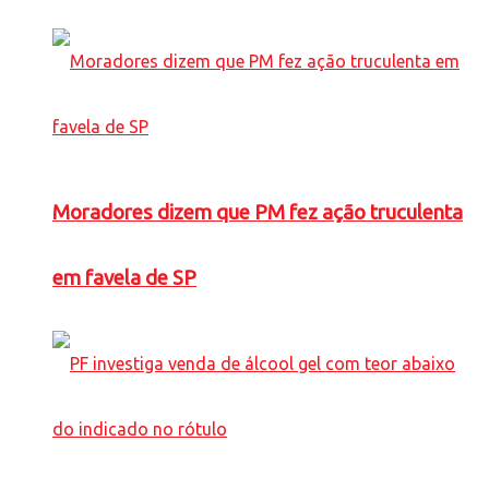
Moradores dizem que PM fez ação truculenta
em favela de SP