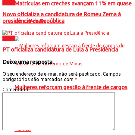
Brasil
Matrículas em creches avançam 11% em quase
Novo oficializa a candidatura de Romeu Zema à
presidência da República
uma década
Brasil
PT oficializa candidatura de Lula à Presidência
Deixe uma resposta
O seu endereço de e-mail não será publicado.
Campos
obrigatórios são marcados com
*
Mulheres reforçam gestão à frente de cargos
Comentário
de liderança no Governo de Minas
Política