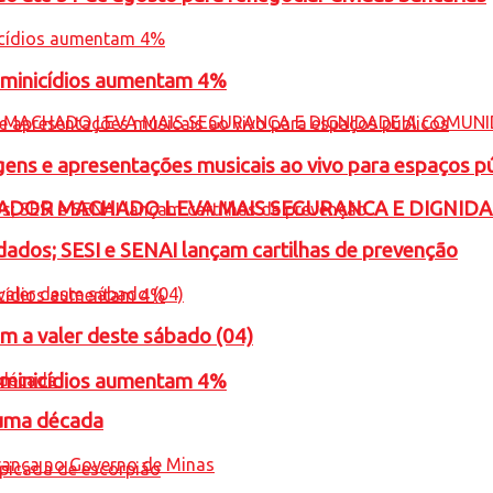
feminicídios aumentam 4%
gens e apresentações musicais ao vivo para espaços p
ADOR MACHADO LEVA MAIS SEGURANCA E DIGNID
ados; SESI e SENAI lançam cartilhas de prevenção
m a valer deste sábado (04)
feminicídios aumentam 4%
 uma década