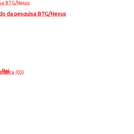
tado da pesquisa BTG/Nexus
-Rei