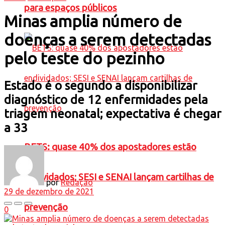
para espaços públicos
Minas amplia número de
doenças a serem detectadas
pelo teste do pezinho
Estado é o segundo a disponibilizar
diagnóstico de 12 enfermidades pela
triagem neonatal; expectativa é chegar
a 33
BETS: quase 40% dos apostadores estão
endividados; SESI e SENAI lançam cartilhas de
por
Redação
29 de dezembro de 2021
prevenção
0