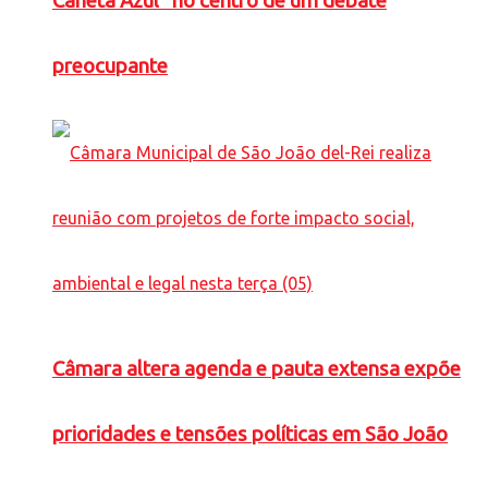
Caneta Azul” no centro de um debate
preocupante
Câmara altera agenda e pauta extensa expõe
prioridades e tensões políticas em São João