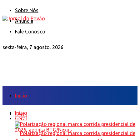
Sobre Nós
Anuncie
Fale Conosco
sexta-feira, 7 agosto, 2026
Início
Início
Geral
Geral