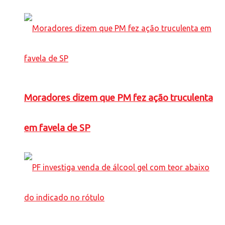
Moradores dizem que PM fez ação truculenta
em favela de SP