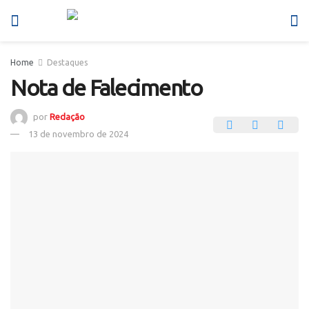
Home
Destaques
Nota de Falecimento
por
Redação
13 de novembro de 2024