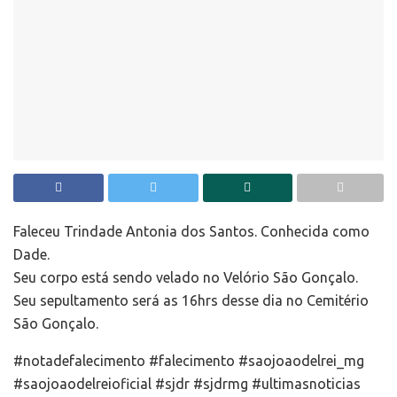
Faleceu Trindade Antonia dos Santos. Conhecida como
Dade.
Seu corpo está sendo velado no Velório São Gonçalo.
Seu sepultamento será as 16hrs desse dia no Cemitério
São Gonçalo.
#notadefalecimento #falecimento #saojoaodelrei_mg
#saojoaodelreioficial #sjdr #sjdrmg #ultimasnoticias