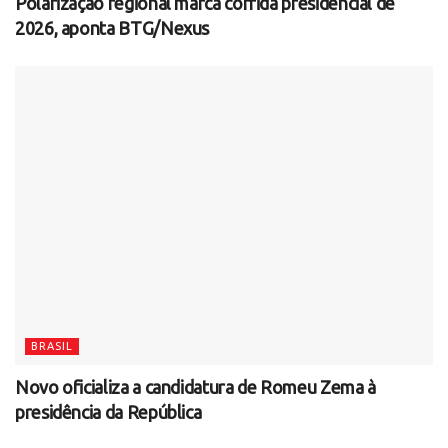
Polarização regional marca corrida presidencial de
2026, aponta BTG/Nexus
BRASIL
Novo oficializa a candidatura de Romeu Zema à
presidência da República