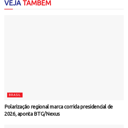
VEJA
TAMBÉM
BRASIL
Polarização regional marca corrida presidencial de
2026, aponta BTG/Nexus