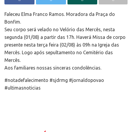
Faleceu Elma Franco Ramos. Moradora da Praça do
Bonfim.
Seu corpo será velado no Velório das Mercês, nesta
segunda (01/08) a partir das 17h. Haverá Missa de corpo
presente nesta terça feira (02/08) às 09h na Igreja das
Mercês. Logo após sepultamento no Cemitério das
Mercês.
Aos familiares nossas sinceras condolências.
#notadefalecimento #sjdrmg #jornaldopovao
#ultimasnoticias